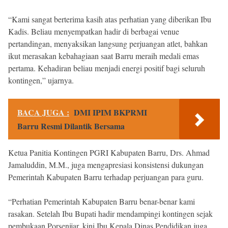
“Kami sangat berterima kasih atas perhatian yang diberikan Ibu
Kadis. Beliau menyempatkan hadir di berbagai venue
pertandingan, menyaksikan langsung perjuangan atlet, bahkan
ikut merasakan kebahagiaan saat Barru meraih medali emas
pertama. Kehadiran beliau menjadi energi positif bagi seluruh
kontingen,” ujarnya.
BACA JUGA :
DMI IPIM BKPRMI
Barru Resmi Dilantik Bersama
Ketua Panitia Kontingen PGRI Kabupaten Barru, Drs. Ahmad
Jamaluddin, M.M., juga mengapresiasi konsistensi dukungan
Pemerintah Kabupaten Barru terhadap perjuangan para guru.
“Perhatian Pemerintah Kabupaten Barru benar-benar kami
rasakan. Setelah Ibu Bupati hadir mendampingi kontingen sejak
pembukaan Porsenijar, kini Ibu Kepala Dinas Pendidikan juga