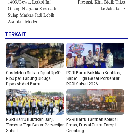
1409/Gowa, Letkol Inf
Prestasi, Kini Bidik Tiket
Gilang Nugraha Kresnadi
ke Jakarta
→
Sulap Markas Jadi Lebih
Asri dan Modern
TERKAIT
Gas Melon Sidrap Dijual Rp40
PGRI Barru Buktikan Kualitas,
Ribu per Tabung Diduga
Sabet Tiga Besar Porsenijar
Dipasok dari Barru
PGRI Sulsel 2026
PGRI Barru Buktikan Janji,
PGRI Barru Tambah Koleksi
Tembus Tiga Besar Porsenijar
Emas, Futsal Putra Tampil
Sulsel
Gemilang