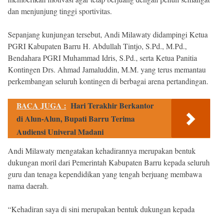
dan menjunjung tinggi sportivitas.
Sepanjang kunjungan tersebut, Andi Milawaty didampingi Ketua
PGRI Kabupaten Barru H. Abdullah Tintjo, S.Pd., M.Pd.,
Bendahara PGRI Muhammad Idris, S.Pd., serta Ketua Panitia
Kontingen Drs. Ahmad Jamaluddin, M.M. yang terus memantau
perkembangan seluruh kontingen di berbagai arena pertandingan.
BACA JUGA :
Hari Terakhir Berkantor
di Alun-Alun, Bupati Barru Terima
Audiensi Univeral Madani
Andi Milawaty mengatakan kehadirannya merupakan bentuk
dukungan moril dari Pemerintah Kabupaten Barru kepada seluruh
guru dan tenaga kependidikan yang tengah berjuang membawa
nama daerah.
“Kehadiran saya di sini merupakan bentuk dukungan kepada