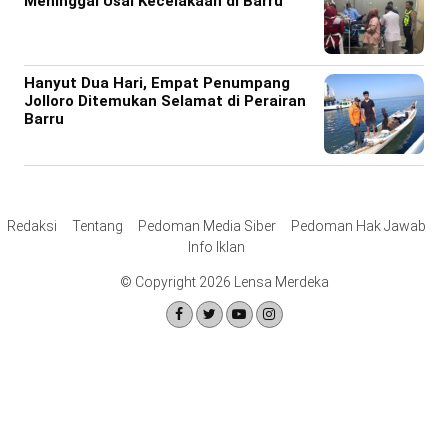
Meninggal Usai Kecelakaan di Barru
Hanyut Dua Hari, Empat Penumpang
Jolloro Ditemukan Selamat di Perairan
Barru
Redaksi
Tentang
Pedoman Media Siber
Pedoman Hak Jawab
Info Iklan
© Copyright 2026 Lensa Merdeka