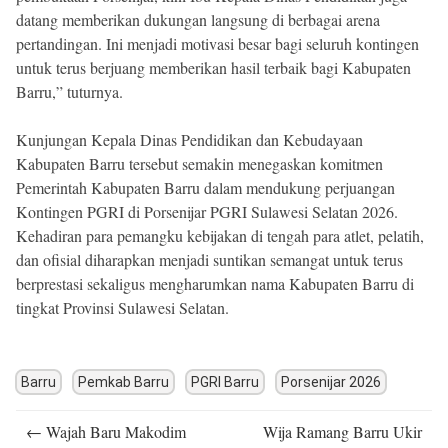
datang memberikan dukungan langsung di berbagai arena
pertandingan. Ini menjadi motivasi besar bagi seluruh kontingen
untuk terus berjuang memberikan hasil terbaik bagi Kabupaten
Barru,” tuturnya.
Kunjungan Kepala Dinas Pendidikan dan Kebudayaan
Kabupaten Barru tersebut semakin menegaskan komitmen
Pemerintah Kabupaten Barru dalam mendukung perjuangan
Kontingen PGRI di Porsenijar PGRI Sulawesi Selatan 2026.
Kehadiran para pemangku kebijakan di tengah para atlet, pelatih,
dan ofisial diharapkan menjadi suntikan semangat untuk terus
berprestasi sekaligus mengharumkan nama Kabupaten Barru di
tingkat Provinsi Sulawesi Selatan.
Barru
Pemkab Barru
PGRI Barru
Porsenijar 2026
Post
←
Wajah Baru Makodim
Wija Ramang Barru Ukir
navigation