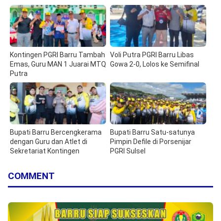
Kontingen PGRI Barru Tambah
Voli Putra PGRI Barru Libas
Emas, Guru MAN 1 Juarai MTQ
Gowa 2-0, Lolos ke Semifinal
Putra
Bupati Barru Bercengkerama
Bupati Barru Satu-satunya
dengan Guru dan Atlet di
Pimpin Defile di Porsenijar
Sekretariat Kontingen
PGRI Sulsel
COMMENT