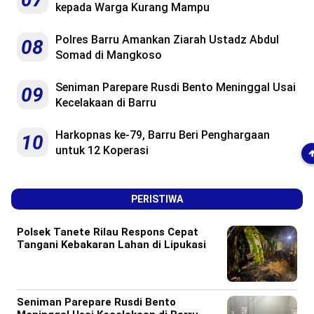
kepada Warga Kurang Mampu
Polres Barru Amankan Ziarah Ustadz Abdul
08
Somad di Mangkoso
Seniman Parepare Rusdi Bento Meninggal Usai
09
Kecelakaan di Barru
Harkopnas ke-79, Barru Beri Penghargaan
10
untuk 12 Koperasi
PERISTIWA
Polsek Tanete Rilau Respons Cepat
Tangani Kebakaran Lahan di Lipukasi
Seniman Parepare Rusdi Bento