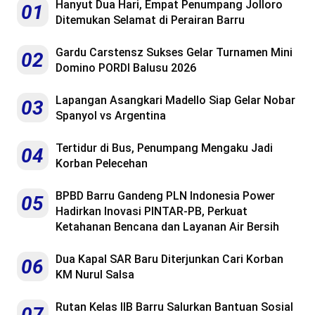
Hanyut Dua Hari, Empat Penumpang Jolloro
01
Ditemukan Selamat di Perairan Barru
Gardu Carstensz Sukses Gelar Turnamen Mini
02
Domino PORDI Balusu 2026
Lapangan Asangkari Madello Siap Gelar Nobar
03
Spanyol vs Argentina
Tertidur di Bus, Penumpang Mengaku Jadi
04
Korban Pelecehan
BPBD Barru Gandeng PLN Indonesia Power
05
Hadirkan Inovasi PINTAR-PB, Perkuat
Ketahanan Bencana dan Layanan Air Bersih
Dua Kapal SAR Baru Diterjunkan Cari Korban
06
KM Nurul Salsa
Rutan Kelas IIB Barru Salurkan Bantuan Sosial
07