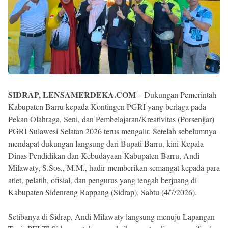
SIDRAP, LENSAMERDEKA.COM
– Dukungan Pemerintah
Kabupaten Barru kepada Kontingen PGRI yang berlaga pada
Pekan Olahraga, Seni, dan Pembelajaran/Kreativitas (Porsenijar)
PGRI Sulawesi Selatan 2026 terus mengalir. Setelah sebelumnya
mendapat dukungan langsung dari Bupati Barru, kini Kepala
Dinas Pendidikan dan Kebudayaan Kabupaten Barru, Andi
Milawaty, S.Sos., M.M., hadir memberikan semangat kepada para
atlet, pelatih, ofisial, dan pengurus yang tengah berjuang di
Kabupaten Sidenreng Rappang (Sidrap), Sabtu (4/7/2026).
Setibanya di Sidrap, Andi Milawaty langsung menuju Lapangan