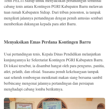
Tenis PELTI Sidrap untuk menyaksikan pertandingan semifinal
cabang tenis antara Kontingen PGRI Kabupaten Barru melawan
tuan rumah Kabupaten Sidrap. Dari tribun penonton, ia tampak
mengikuti jalannya pertandingan dengan penuh antusias sembari
memberikan dukungan kepada para atlet Barru.
Menyaksikan Emas Perdana Kontingen Barru
Usai pertandingan tenis, Kepala Dinas Pendidikan melanjutkan
kunjungannya ke Sekretariat Kontingen PGRI Kabupaten Barru.
Di lokasi tersebut, ia disambut hangat oleh para pengurus, panitia,
atlet, pelatih, dan ofisial. Suasana penuh kekeluargaan tampak
saat seluruh rombongan menikmati makan siang bersama sambil
berbincang mengenai jalannya pertandingan dan persiapan
menghadapi cabang lomba berikutnya.