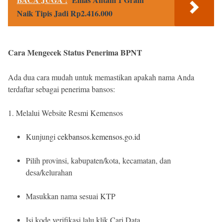
Naik Tipis Jadi Rp2.416.000
Cara Mengecek Status Penerima BPNT
Ada dua cara mudah untuk memastikan apakah nama Anda
terdaftar sebagai penerima bansos:
1. Melalui Website Resmi Kemensos
Kunjungi
cekbansos.kemensos.go.id
Pilih provinsi, kabupaten/kota, kecamatan, dan
desa/kelurahan
Masukkan nama sesuai KTP
Isi kode verifikasi lalu klik Cari Data