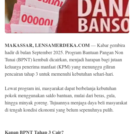
MAKASSAR, LENSAMERDEKA.COM
— Kabar gembira
hadir di bulan September 2025. Program Bantuan Pangan Non
Tunai (BPNT) kembali dicairkan, menjadi harapan bagi jutaan
keluarga penerima manfaat (KPM) yang menunggu giliran
pencairan tahap 3 untuk memenuhi kebutuhan sehari-hari.
Lewat program ini, masyarakat dapat berbelanja kebutuhan
pokok menggunakan saldo bantuan, mulai dari beras, gula,
hingga minyak goreng. Tujuannya menjaga daya beli masyarakat
di tengah kondisi ekonomi yang belum sepenuhnya pulih.
Kapan BPNT Tahap 3 Cair?