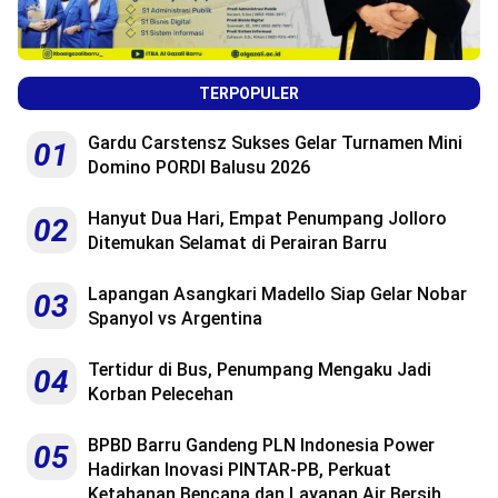
TERPOPULER
Gardu Carstensz Sukses Gelar Turnamen Mini
01
Domino PORDI Balusu 2026
Hanyut Dua Hari, Empat Penumpang Jolloro
02
Ditemukan Selamat di Perairan Barru
Lapangan Asangkari Madello Siap Gelar Nobar
03
Spanyol vs Argentina
Tertidur di Bus, Penumpang Mengaku Jadi
04
Korban Pelecehan
BPBD Barru Gandeng PLN Indonesia Power
05
Hadirkan Inovasi PINTAR-PB, Perkuat
Ketahanan Bencana dan Layanan Air Bersih