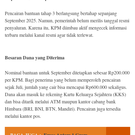
Pencairan bantuan tahap 3 berlangsung bertahap sepanjang
September 2025. Namun, pemerintah belum merilis tanggal resmi
penyaluran. Karena itu, KPM diimbau aktif mengecek informasi
terbaru melalui kanal resmi agar tidak terlewat.
Besaran Dana yang Diterima
Nominal bantuan untuk September ditetapkan sebesar Rp200.000
per KPM. Bagi penerima yang belum memperoleh pencairan
sejak Juli, jumlah yang cair bisa mencapai Rp600.000 sekaligus.
Dana akan masuk ke rekening Kartu Keluarga Sejahtera (KKS)
dan bisa ditarik melalui ATM maupun kantor cabang bank
Himbara (BRI, BNI, BTN, Mandiri). Pencairan juga tersedia
melalui kantor pos.
BACA JUGA :
Emas Antam 1 Gram