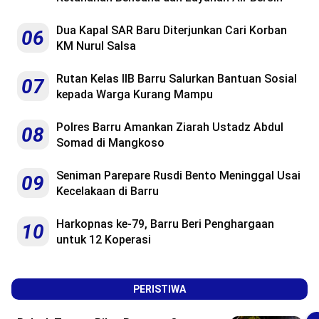
Dua Kapal SAR Baru Diterjunkan Cari Korban
06
KM Nurul Salsa
Rutan Kelas IIB Barru Salurkan Bantuan Sosial
07
kepada Warga Kurang Mampu
Polres Barru Amankan Ziarah Ustadz Abdul
08
Somad di Mangkoso
Seniman Parepare Rusdi Bento Meninggal Usai
09
Kecelakaan di Barru
Harkopnas ke-79, Barru Beri Penghargaan
10
untuk 12 Koperasi
PERISTIWA