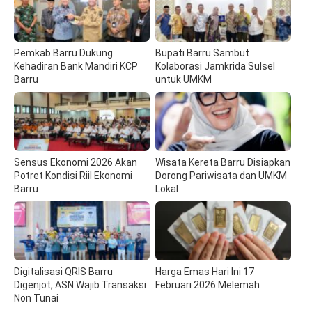
Pemkab Barru Dukung
Bupati Barru Sambut
Kehadiran Bank Mandiri KCP
Kolaborasi Jamkrida Sulsel
Barru
untuk UMKM
Sensus Ekonomi 2026 Akan
Wisata Kereta Barru Disiapkan
Potret Kondisi Riil Ekonomi
Dorong Pariwisata dan UMKM
Barru
Lokal
Digitalisasi QRIS Barru
Harga Emas Hari Ini 17
Digenjot, ASN Wajib Transaksi
Februari 2026 Melemah
Non Tunai