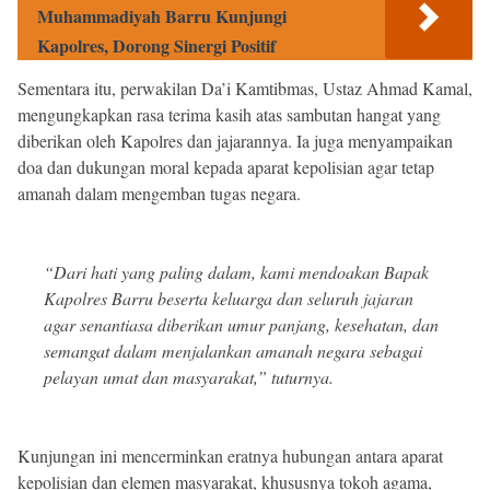
Muhammadiyah Barru Kunjungi
Kapolres, Dorong Sinergi Positif
Sementara itu, perwakilan Da’i Kamtibmas, Ustaz Ahmad Kamal,
mengungkapkan rasa terima kasih atas sambutan hangat yang
diberikan oleh Kapolres dan jajarannya. Ia juga menyampaikan
doa dan dukungan moral kepada aparat kepolisian agar tetap
amanah dalam mengemban tugas negara.
“Dari hati yang paling dalam, kami mendoakan Bapak
Kapolres Barru beserta keluarga dan seluruh jajaran
agar senantiasa diberikan umur panjang, kesehatan, dan
semangat dalam menjalankan amanah negara sebagai
pelayan umat dan masyarakat,” tuturnya.
Kunjungan ini mencerminkan eratnya hubungan antara aparat
kepolisian dan elemen masyarakat, khususnya tokoh agama,