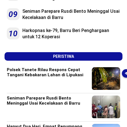
Seniman Parepare Rusdi Bento Meninggal Usai
09
Kecelakaan di Barru
Harkopnas ke-79, Barru Beri Penghargaan
10
untuk 12 Koperasi
PERISTIWA
Polsek Tanete Rilau Respons Cepat
Tangani Kebakaran Lahan di Lipukasi
Seniman Parepare Rusdi Bento
Meninggal Usai Kecelakaan di Barru
Hanyut Dua Hari, Empat Penumpang