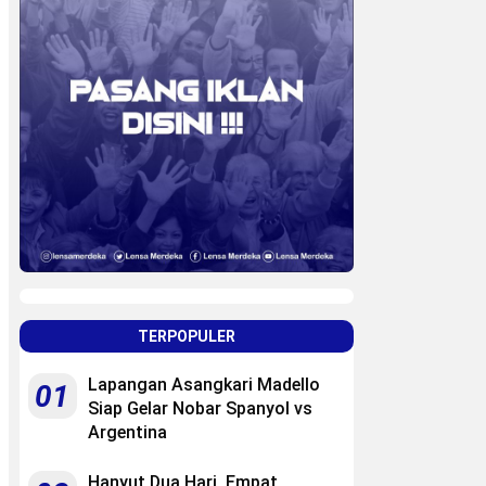
TERPOPULER
Lapangan Asangkari Madello
01
Siap Gelar Nobar Spanyol vs
Argentina
Hanyut Dua Hari, Empat