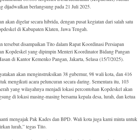
ng dijadwalkan berlangsung pada 21 Juli 2025.
n akan digelar secara hibrida, dengan pusat kegiatan dari salah satu
opdeskel di Kabupaten Klaten, Jawa Tengah.
 tersebut disampaikan Tito dalam Rapat Koordinasi Persiapan
an Kopdeskel yang dipimpin Menteri Koordinator Bidang Pangan
 Hasan di Kantor Kemenko Pangan, Jakarta, Selasa (15/7/2025).
yatakan akan menginstruksikan 38 gubernur, 98 wali kota, dan 416
tuk mengikuti acara peluncuran secara daring. Sementara itu, 103
aerah yang wilayahnya menjadi lokasi percontohan Kopdeskel akan
ngsung di lokasi masing-masing bersama kepala desa, lurah, dan ketua
nanti mengajak Pak Kades dan BPD. Wali kota juga kami minta untuk
rkan lurah,” tegas Tito.