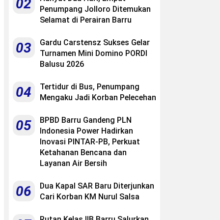
02
Penumpang Jolloro Ditemukan
Selamat di Perairan Barru
Gardu Carstensz Sukses Gelar
03
Turnamen Mini Domino PORDI
Balusu 2026
Tertidur di Bus, Penumpang
04
Mengaku Jadi Korban Pelecehan
BPBD Barru Gandeng PLN
05
Indonesia Power Hadirkan
Inovasi PINTAR-PB, Perkuat
Ketahanan Bencana dan
Layanan Air Bersih
Dua Kapal SAR Baru Diterjunkan
06
Cari Korban KM Nurul Salsa
Rutan Kelas IIB Barru Salurkan