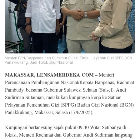
Menteri PPN/Bappenas dan Gubernur Sulsel Tinjau Layanan Gizi SPPG BGN
Panakkukang, Jadi Tolok Ukur Nasional
MAKASSAR, LENSAMERDEKA.COM
– Menteri
Perencanaan Pembangunan Nasional/Kepala Bappenas, Rachmat
Pambudy, bersama Gubernur Sulawesi Selatan (Sulsel), Andi
Sudirman Sulaiman, melakukan kunjungan kerja ke Satuan
Pelayanan Pemenuhan Gizi (SPPG) Badan Gizi Nasional (BGN)
Panakkukang, Makassar, Selasa (17/6/2025).
Kunjungan berlangsung sejak pukul 09.40 Wita. Setibanya di
lokasi, Menteri Rachmat dan Gubernur Andi Sudirman langsung