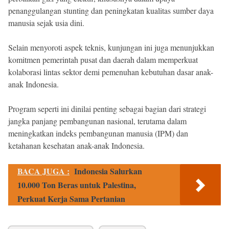
penanggulangan stunting dan peningkatan kualitas sumber daya
manusia sejak usia dini.
Selain menyoroti aspek teknis, kunjungan ini juga menunjukkan
komitmen pemerintah pusat dan daerah dalam memperkuat
kolaborasi lintas sektor demi pemenuhan kebutuhan dasar anak-
anak Indonesia.
Program seperti ini dinilai penting sebagai bagian dari strategi
jangka panjang pembangunan nasional, terutama dalam
meningkatkan indeks pembangunan manusia (IPM) dan
ketahanan kesehatan anak-anak Indonesia.
BACA JUGA :
Indonesia Salurkan
10.000 Ton Beras untuk Palestina,
Perkuat Kerja Sama Pertanian