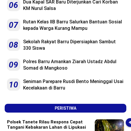
Dua Kapal SAR Baru Diterjunkan Cari Korban
06
KM Nurul Salsa
Rutan Kelas IIB Barru Salurkan Bantuan Sosial
07
kepada Warga Kurang Mampu
Sekolah Rakyat Barru Dipersiapkan Sambut
08
330 Siswa
Polres Barru Amankan Ziarah Ustadz Abdul
09
Somad di Mangkoso
Seniman Parepare Rusdi Bento Meninggal Usai
10
Kecelakaan di Barru
PERISTIWA
Polsek Tanete Rilau Respons Cepat
Tangani Kebakaran Lahan di Lipukasi