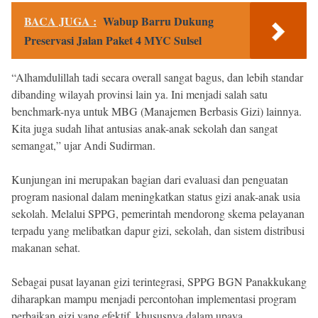
BACA JUGA :
Wabup Barru Dukung
Preservasi Jalan Paket 4 MYC Sulsel
“Alhamdulillah tadi secara overall sangat bagus, dan lebih standar
dibanding wilayah provinsi lain ya. Ini menjadi salah satu
benchmark-nya untuk MBG (Manajemen Berbasis Gizi) lainnya.
Kita juga sudah lihat antusias anak-anak sekolah dan sangat
semangat,” ujar Andi Sudirman.
Kunjungan ini merupakan bagian dari evaluasi dan penguatan
program nasional dalam meningkatkan status gizi anak-anak usia
sekolah. Melalui SPPG, pemerintah mendorong skema pelayanan
terpadu yang melibatkan dapur gizi, sekolah, dan sistem distribusi
makanan sehat.
Sebagai pusat layanan gizi terintegrasi, SPPG BGN Panakkukang
diharapkan mampu menjadi percontohan implementasi program
perbaikan gizi yang efektif, khususnya dalam upaya