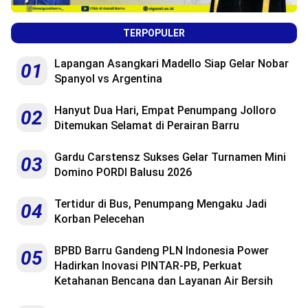
TERPOPULER
Lapangan Asangkari Madello Siap Gelar Nobar
01
Spanyol vs Argentina
Hanyut Dua Hari, Empat Penumpang Jolloro
02
Ditemukan Selamat di Perairan Barru
Gardu Carstensz Sukses Gelar Turnamen Mini
03
Domino PORDI Balusu 2026
Tertidur di Bus, Penumpang Mengaku Jadi
04
Korban Pelecehan
BPBD Barru Gandeng PLN Indonesia Power
05
Hadirkan Inovasi PINTAR-PB, Perkuat
Ketahanan Bencana dan Layanan Air Bersih