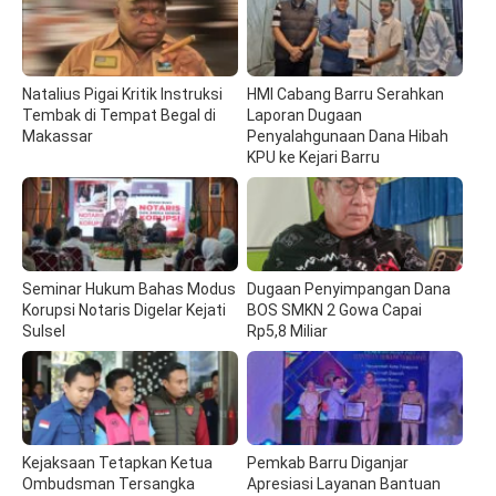
Natalius Pigai Kritik Instruksi
HMI Cabang Barru Serahkan
Tembak di Tempat Begal di
Laporan Dugaan
Makassar
Penyalahgunaan Dana Hibah
KPU ke Kejari Barru
Seminar Hukum Bahas Modus
Dugaan Penyimpangan Dana
Korupsi Notaris Digelar Kejati
BOS SMKN 2 Gowa Capai
Sulsel
Rp5,8 Miliar
Kejaksaan Tetapkan Ketua
Pemkab Barru Diganjar
Ombudsman Tersangka
Apresiasi Layanan Bantuan