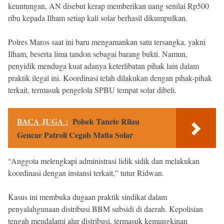
keuntungan, AN disebut kerap memberikan uang senilai Rp500
ribu kepada Ilham setiap kali solar berhasil dikumpulkan.
Polres Maros saat ini baru mengamankan satu tersangka, yakni
Ilham, beserta lima tandon sebagai barang bukti. Namun,
penyidik menduga kuat adanya keterlibatan pihak lain dalam
praktik ilegal ini. Koordinasi telah dilakukan dengan pihak-pihak
terkait, termasuk pengelola SPBU tempat solar dibeli.
BACA JUGA :
Polsek Tanete Rilau
Gencar Patroli Cegah Mafia Solar
“Anggota melengkapi administrasi lidik sidik dan melakukan
koordinasi dengan instansi terkait,” tutur Ridwan.
Kasus ini membuka dugaan praktik sindikat dalam
penyalahgunaan distribusi BBM subsidi di daerah. Kepolisian
tengah mendalami alur distribusi, termasuk kemungkinan