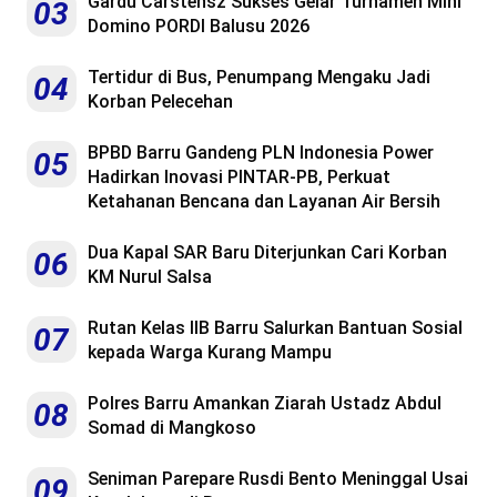
Gardu Carstensz Sukses Gelar Turnamen Mini
03
Domino PORDI Balusu 2026
Tertidur di Bus, Penumpang Mengaku Jadi
04
Korban Pelecehan
BPBD Barru Gandeng PLN Indonesia Power
05
Hadirkan Inovasi PINTAR-PB, Perkuat
Ketahanan Bencana dan Layanan Air Bersih
Dua Kapal SAR Baru Diterjunkan Cari Korban
06
KM Nurul Salsa
Rutan Kelas IIB Barru Salurkan Bantuan Sosial
07
kepada Warga Kurang Mampu
Polres Barru Amankan Ziarah Ustadz Abdul
08
Somad di Mangkoso
Seniman Parepare Rusdi Bento Meninggal Usai
09