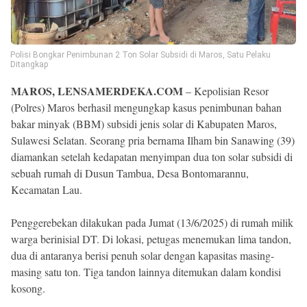
Polisi Bongkar Penimbunan 2 Ton Solar Subsidi di Maros, Satu Pelaku
Ditangkap
MAROS, LENSAMERDEKA.COM
– Kepolisian Resor
(Polres) Maros berhasil mengungkap kasus penimbunan bahan
bakar minyak (BBM) subsidi jenis solar di Kabupaten Maros,
Sulawesi Selatan. Seorang pria bernama Ilham bin Sanawing (39)
diamankan setelah kedapatan menyimpan dua ton solar subsidi di
sebuah rumah di Dusun Tambua, Desa Bontomarannu,
Kecamatan Lau.
Penggerebekan dilakukan pada Jumat (13/6/2025) di rumah milik
warga berinisial DT. Di lokasi, petugas menemukan lima tandon,
dua di antaranya berisi penuh solar dengan kapasitas masing-
masing satu ton. Tiga tandon lainnya ditemukan dalam kondisi
kosong.