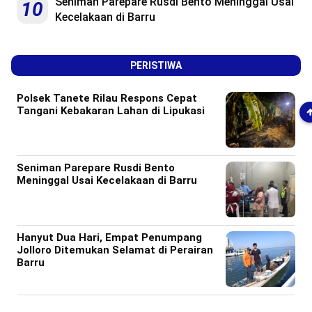
Seniman Parepare Rusdi Bento Meninggal Usai
10
Kecelakaan di Barru
PERISTIWA
Polsek Tanete Rilau Respons Cepat
Tangani Kebakaran Lahan di Lipukasi
Seniman Parepare Rusdi Bento
Meninggal Usai Kecelakaan di Barru
Hanyut Dua Hari, Empat Penumpang
Jolloro Ditemukan Selamat di Perairan
Barru