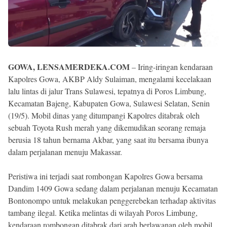
GOWA, LENSAMERDEKA.COM
– Iring-iringan kendaraan
Kapolres Gowa, AKBP Aldy Sulaiman, mengalami kecelakaan
lalu lintas di jalur Trans Sulawesi, tepatnya di Poros Limbung,
Kecamatan Bajeng, Kabupaten Gowa, Sulawesi Selatan, Senin
(19/5). Mobil dinas yang ditumpangi Kapolres ditabrak oleh
sebuah Toyota Rush merah yang dikemudikan seorang remaja
berusia 18 tahun bernama Akbar, yang saat itu bersama ibunya
dalam perjalanan menuju Makassar.
Peristiwa ini terjadi saat rombongan Kapolres Gowa bersama
Dandim 1409 Gowa sedang dalam perjalanan menuju Kecamatan
Bontonompo untuk melakukan penggerebekan terhadap aktivitas
tambang ilegal. Ketika melintas di wilayah Poros Limbung,
kendaraan rombongan ditabrak dari arah berlawanan oleh mobil