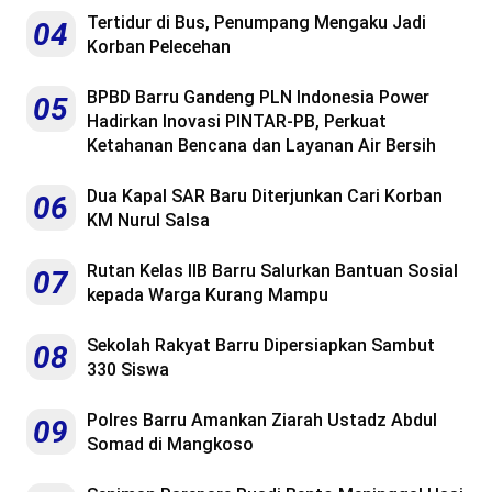
Tertidur di Bus, Penumpang Mengaku Jadi
04
Korban Pelecehan
BPBD Barru Gandeng PLN Indonesia Power
05
Hadirkan Inovasi PINTAR-PB, Perkuat
Ketahanan Bencana dan Layanan Air Bersih
Dua Kapal SAR Baru Diterjunkan Cari Korban
06
KM Nurul Salsa
Rutan Kelas IIB Barru Salurkan Bantuan Sosial
07
kepada Warga Kurang Mampu
Sekolah Rakyat Barru Dipersiapkan Sambut
08
330 Siswa
Polres Barru Amankan Ziarah Ustadz Abdul
09
Somad di Mangkoso