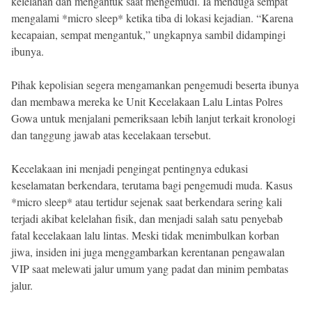
kelelahan dan mengantuk saat mengemudi. Ia menduga sempat
mengalami *micro sleep* ketika tiba di lokasi kejadian. “Karena
kecapaian, sempat mengantuk,” ungkapnya sambil didampingi
ibunya.
Pihak kepolisian segera mengamankan pengemudi beserta ibunya
dan membawa mereka ke Unit Kecelakaan Lalu Lintas Polres
Gowa untuk menjalani pemeriksaan lebih lanjut terkait kronologi
dan tanggung jawab atas kecelakaan tersebut.
Kecelakaan ini menjadi pengingat pentingnya edukasi
keselamatan berkendara, terutama bagi pengemudi muda. Kasus
*micro sleep* atau tertidur sejenak saat berkendara sering kali
terjadi akibat kelelahan fisik, dan menjadi salah satu penyebab
fatal kecelakaan lalu lintas. Meski tidak menimbulkan korban
jiwa, insiden ini juga menggambarkan kerentanan pengawalan
VIP saat melewati jalur umum yang padat dan minim pembatas
jalur.