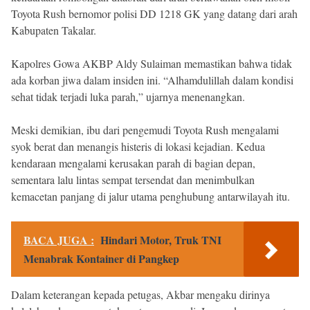
Toyota Rush bernomor polisi DD 1218 GK yang datang dari arah
Kabupaten Takalar.
Kapolres Gowa AKBP Aldy Sulaiman memastikan bahwa tidak
ada korban jiwa dalam insiden ini. “Alhamdulillah dalam kondisi
sehat tidak terjadi luka parah,” ujarnya menenangkan.
Meski demikian, ibu dari pengemudi Toyota Rush mengalami
syok berat dan menangis histeris di lokasi kejadian. Kedua
kendaraan mengalami kerusakan parah di bagian depan,
sementara lalu lintas sempat tersendat dan menimbulkan
kemacetan panjang di jalur utama penghubung antarwilayah itu.
BACA JUGA :
Hindari Motor, Truk TNI
Menabrak Kontainer di Pangkep
Dalam keterangan kepada petugas, Akbar mengaku dirinya