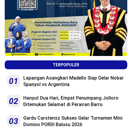
TERPOPULER
Lapangan Asangkari Madello Siap Gelar Nobar
01
Spanyol vs Argentina
Hanyut Dua Hari, Empat Penumpang Jolloro
02
Ditemukan Selamat di Perairan Barru
Gardu Carstensz Sukses Gelar Turnamen Mini
03
Domino PORDI Balusu 2026