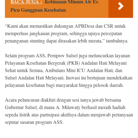
BACA JUGA :
Kebiasaan Minum Air Es
Picu Gangguan Kesehatan
“Kami akan memastikan dukungan APBDesa dan CSR untuk
memperluas jangkauan program, sehingga upaya percepatan
penanganan stunting dapat dirasakan lebih merata,” tambahnya.
Selain program ASS, Pemprov Sulsel juga meluncurkan layanan
Pelayanan Kesehatan Bergerak (PKB) Andalan Hati Melayani
Sehat untuk Semua, Ambulans Mini ICU Andalan Hati, dan
Sulsel Andalan Hati Melayani. Inovasi ini bertujuan mendekatkan
pelayanan kesehatan bagi masyarakat hingga pelosok daerah.
Acara peluncuran diakhiri dengan sesi tanya jawab bersama
Gubernur Sulsel, di mana A. Milawaty berhasil meraih hadiah
sepeda listrik atas partisipasi aktifnya dalam menjawab pertanyaan
seputar sasaran program ASS.