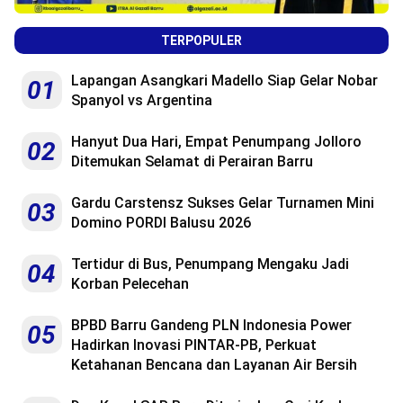
TERPOPULER
Lapangan Asangkari Madello Siap Gelar Nobar
01
Spanyol vs Argentina
Hanyut Dua Hari, Empat Penumpang Jolloro
02
Ditemukan Selamat di Perairan Barru
Gardu Carstensz Sukses Gelar Turnamen Mini
03
Domino PORDI Balusu 2026
Tertidur di Bus, Penumpang Mengaku Jadi
04
Korban Pelecehan
BPBD Barru Gandeng PLN Indonesia Power
05
Hadirkan Inovasi PINTAR-PB, Perkuat
Ketahanan Bencana dan Layanan Air Bersih