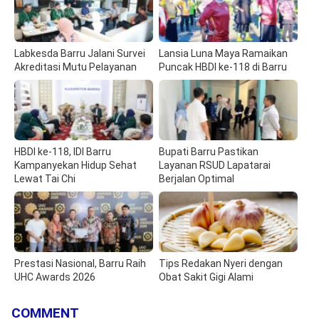
Labkesda Barru Jalani Survei
Lansia Luna Maya Ramaikan
Akreditasi Mutu Pelayanan
Puncak HBDI ke-118 di Barru
HBDI ke-118, IDI Barru
Bupati Barru Pastikan
Kampanyekan Hidup Sehat
Layanan RSUD Lapatarai
Lewat Tai Chi
Berjalan Optimal
Prestasi Nasional, Barru Raih
Tips Redakan Nyeri dengan
UHC Awards 2026
Obat Sakit Gigi Alami
COMMENT