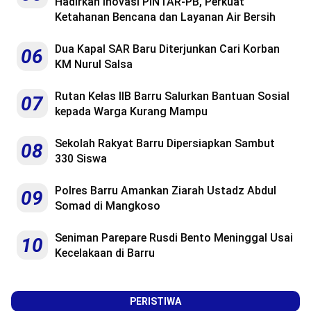
Hadirkan Inovasi PINTAR-PB, Perkuat
Ketahanan Bencana dan Layanan Air Bersih
Dua Kapal SAR Baru Diterjunkan Cari Korban
06
KM Nurul Salsa
Rutan Kelas IIB Barru Salurkan Bantuan Sosial
07
kepada Warga Kurang Mampu
Sekolah Rakyat Barru Dipersiapkan Sambut
08
330 Siswa
Polres Barru Amankan Ziarah Ustadz Abdul
09
Somad di Mangkoso
Seniman Parepare Rusdi Bento Meninggal Usai
10
Kecelakaan di Barru
PERISTIWA