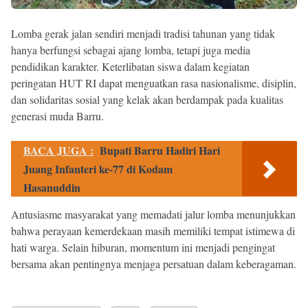
Lomba gerak jalan sendiri menjadi tradisi tahunan yang tidak
hanya berfungsi sebagai ajang lomba, tetapi juga media
pendidikan karakter. Keterlibatan siswa dalam kegiatan
peringatan HUT RI dapat menguatkan rasa nasionalisme, disiplin,
dan solidaritas sosial yang kelak akan berdampak pada kualitas
generasi muda Barru.
BACA JUGA :
Bupati Barru Hadiri Hari
Juang Infanteri ke-77 di Kodam
Hasanuddin
Antusiasme masyarakat yang memadati jalur lomba menunjukkan
bahwa perayaan kemerdekaan masih memiliki tempat istimewa di
hati warga. Selain hiburan, momentum ini menjadi pengingat
bersama akan pentingnya menjaga persatuan dalam keberagaman.