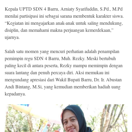
Kepala UPTD SDN 4 Barru, Arniaty Syarifuddin, S.Pd., M.Pd
menilai partisipasi ini sebagai sarana membentuk karakter siswa.
“Kegiatan ini mengajarkan anak-anak untuk saling mendukung,
disiplin, dan memahami makna perjuangan kemerdekaan,”
ujarnya.
Salah satu momen yang mencuri perhatian adalah penampilan
pemimpin regu SDN 4 Barru, Muh. Rezky. Meski bertubuh
paling kecil di antara peserta, Rezky mampu memimpin dengan
suara lantang dan penuh percaya diri. Aksi memukau ini
mengundang apresiasi dari Wakil Bupati Barru, Dr. Ir. Abustan
Andi Bintang, M.Si, yang kemudian memberikan hadiah uang
kepadanya.