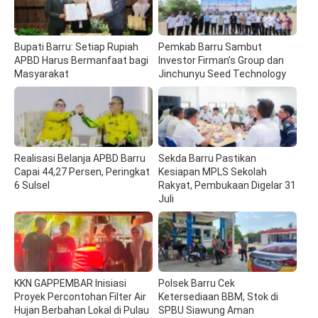
Bupati Barru: Setiap Rupiah
Pemkab Barru Sambut
APBD Harus Bermanfaat bagi
Investor Firman’s Group dan
Masyarakat
Jinchunyu Seed Technology
Realisasi Belanja APBD Barru
Sekda Barru Pastikan
Capai 44,27 Persen, Peringkat
Kesiapan MPLS Sekolah
6 Sulsel
Rakyat, Pembukaan Digelar 31
Juli
KKN GAPPEMBAR Inisiasi
Polsek Barru Cek
Proyek Percontohan Filter Air
Ketersediaan BBM, Stok di
Hujan Berbahan Lokal di Pulau
SPBU Siawung Aman