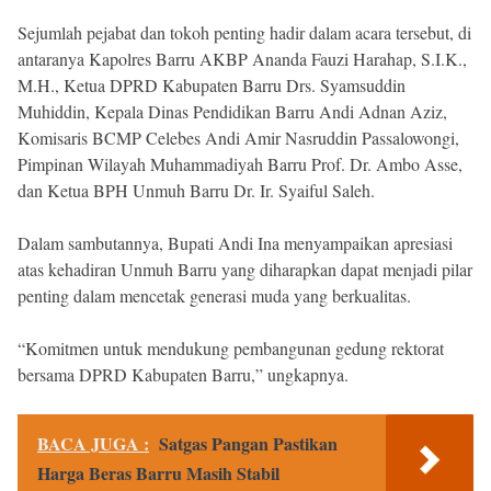
Sejumlah pejabat dan tokoh penting hadir dalam acara tersebut, di
antaranya Kapolres Barru AKBP Ananda Fauzi Harahap, S.I.K.,
M.H., Ketua DPRD Kabupaten Barru Drs. Syamsuddin
Muhiddin, Kepala Dinas Pendidikan Barru Andi Adnan Aziz,
Komisaris BCMP Celebes Andi Amir Nasruddin Passalowongi,
Pimpinan Wilayah Muhammadiyah Barru Prof. Dr. Ambo Asse,
dan Ketua BPH Unmuh Barru Dr. Ir. Syaiful Saleh.
Dalam sambutannya, Bupati Andi Ina menyampaikan apresiasi
atas kehadiran Unmuh Barru yang diharapkan dapat menjadi pilar
penting dalam mencetak generasi muda yang berkualitas.
“Komitmen untuk mendukung pembangunan gedung rektorat
bersama DPRD Kabupaten Barru,” ungkapnya.
BACA JUGA :
Satgas Pangan Pastikan
Harga Beras Barru Masih Stabil