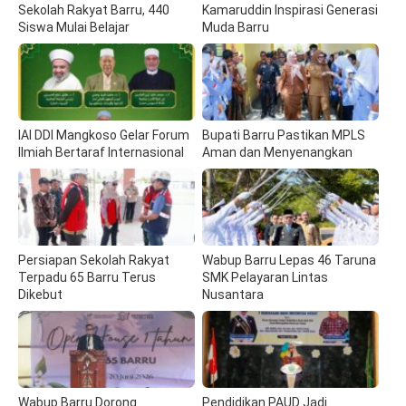
Sekolah Rakyat Barru, 440
Kamaruddin Inspirasi Generasi
Siswa Mulai Belajar
Muda Barru
IAI DDI Mangkoso Gelar Forum
Bupati Barru Pastikan MPLS
Ilmiah Bertaraf Internasional
Aman dan Menyenangkan
Persiapan Sekolah Rakyat
Wabup Barru Lepas 46 Taruna
Terpadu 65 Barru Terus
SMK Pelayaran Lintas
Dikebut
Nusantara
Wabup Barru Dorong
Pendidikan PAUD Jadi