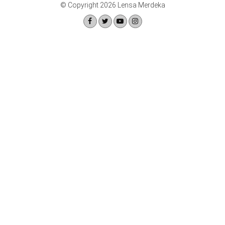
© Copyright 2026 Lensa Merdeka