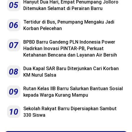
Hanyut Dua Hari, Empat Penumpang Jolloro
05
Ditemukan Selamat di Perairan Barru
Tertidur di Bus, Penumpang Mengaku Jadi
06
Korban Pelecehan
BPBD Barru Gandeng PLN Indonesia Power
07
Hadirkan Inovasi PINTAR-PB, Perkuat
Ketahanan Bencana dan Layanan Air Bersih
Dua Kapal SAR Baru Diterjunkan Cari Korban
08
KM Nurul Salsa
Rutan Kelas IIB Barru Salurkan Bantuan Sosial
09
kepada Warga Kurang Mampu
Sekolah Rakyat Barru Dipersiapkan Sambut
10
330 Siswa