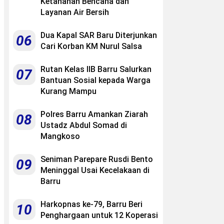
Ketahanan Bencana dan
Layanan Air Bersih
Dua Kapal SAR Baru Diterjunkan
06
Cari Korban KM Nurul Salsa
Rutan Kelas IIB Barru Salurkan
07
Bantuan Sosial kepada Warga
Kurang Mampu
Polres Barru Amankan Ziarah
08
Ustadz Abdul Somad di
Mangkoso
Seniman Parepare Rusdi Bento
09
Meninggal Usai Kecelakaan di
Barru
Harkopnas ke-79, Barru Beri
10
Penghargaan untuk 12 Koperasi