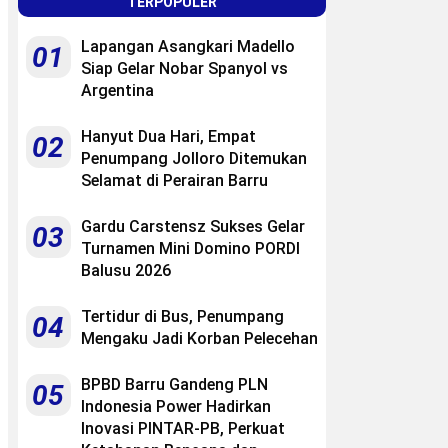
TERPOPULER
Lapangan Asangkari Madello
01
Siap Gelar Nobar Spanyol vs
Argentina
Hanyut Dua Hari, Empat
02
Penumpang Jolloro Ditemukan
Selamat di Perairan Barru
Gardu Carstensz Sukses Gelar
03
Turnamen Mini Domino PORDI
Balusu 2026
Tertidur di Bus, Penumpang
04
Mengaku Jadi Korban Pelecehan
BPBD Barru Gandeng PLN
05
Indonesia Power Hadirkan
Inovasi PINTAR-PB, Perkuat