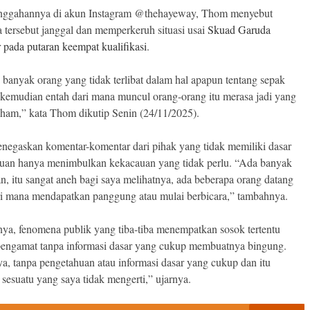
nggahannya di akun Instagram @thehayeway, Thom menyebut
 tersebut janggal dan memperkeruh situasi usai
Skuad Garuda
r pada putaran keempat kualifikasi
.
 banyak orang yang tidak terlibat dalam hal apapun tentang sepak
 kemudian entah dari mana muncul orang-orang itu merasa jadi yang
aham,” kata Thom dikutip Senin (24/11/2025).
egaskan komentar-komentar dari pihak yang tidak memiliki dasar
uan hanya menimbulkan kekacauan yang tidak perlu. “Ada banyak
n, itu sangat aneh bagi saya melihatnya, ada beberapa orang datang
ri mana mendapatkan panggung atau mulai berbicara,” tambahnya.
ya, fenomena publik yang tiba-tiba menempatkan sosok tertentu
pengamat tanpa informasi dasar yang cukup membuatnya bingung.
ya, tanpa pengetahuan atau informasi dasar yang cukup dan itu
sesuatu yang saya tidak mengerti,” ujarnya.