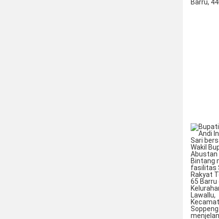
Barru, 4
Mulai Bel