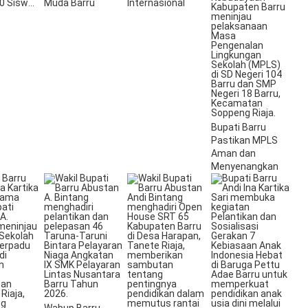
40 Siswa
Muda Barru
Internasional
ajar
Bupati Barru
Pastikan MPLS
Aman dan
Menyenangkan