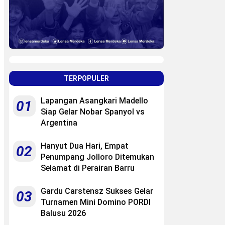
TERPOPULER
Lapangan Asangkari Madello
01
Siap Gelar Nobar Spanyol vs
Argentina
Hanyut Dua Hari, Empat
02
Penumpang Jolloro Ditemukan
Selamat di Perairan Barru
Gardu Carstensz Sukses Gelar
03
Turnamen Mini Domino PORDI
Balusu 2026