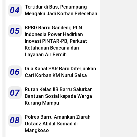
Tertidur di Bus, Penumpang
04
Mengaku Jadi Korban Pelecehan
BPBD Barru Gandeng PLN
05
Indonesia Power Hadirkan
Inovasi PINTAR-PB, Perkuat
Ketahanan Bencana dan
Layanan Air Bersih
Dua Kapal SAR Baru Diterjunkan
06
Cari Korban KM Nurul Salsa
Rutan Kelas IIB Barru Salurkan
07
Bantuan Sosial kepada Warga
Kurang Mampu
Polres Barru Amankan Ziarah
08
Ustadz Abdul Somad di
Mangkoso