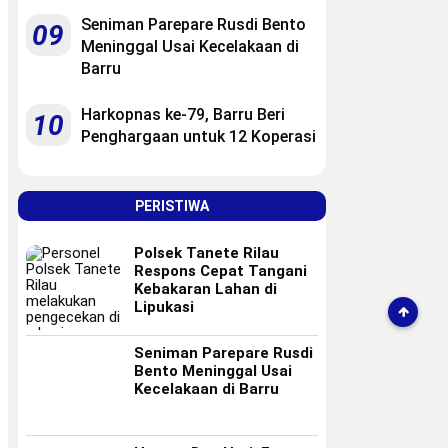
Seniman Parepare Rusdi Bento
09
Meninggal Usai Kecelakaan di
Barru
Harkopnas ke-79, Barru Beri
10
Penghargaan untuk 12 Koperasi
PERISTIWA
Polsek Tanete Rilau
Respons Cepat Tangani
Kebakaran Lahan di
Lipukasi
Seniman Parepare Rusdi
Bento Meninggal Usai
Kecelakaan di Barru