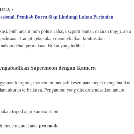
UGA :
asional, Pemkab Barru Siap Lindungi Lahan Pertanian
asi, pilih area minim polusi cahaya seperti pantai, dataran tinggi, atau
pedesaan. Langit gelap akan meningkatkan kontras dan
alkan detail permukaan Bulan yang terlihat.
engabadikan Supermoon dengan Kamera
ggemar fotografi, momen ini menjadi kesempatan tepat mengabadikan
lam ukuran terbaiknya. Pengaturan yang direkomendasikan antara
akan tripod agar kamera stabil
pro mode
ih mode manual atau