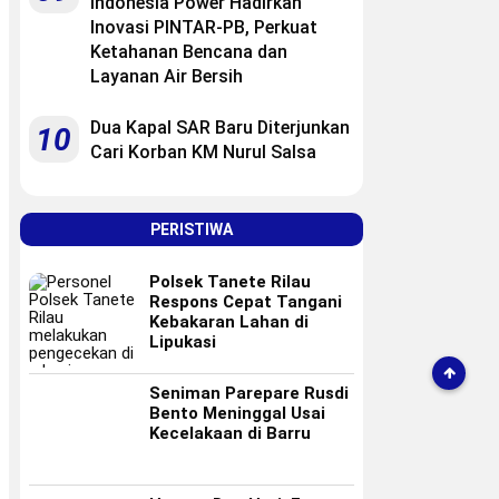
Indonesia Power Hadirkan
Inovasi PINTAR-PB, Perkuat
Ketahanan Bencana dan
Layanan Air Bersih
Dua Kapal SAR Baru Diterjunkan
10
Cari Korban KM Nurul Salsa
PERISTIWA
Polsek Tanete Rilau
Respons Cepat Tangani
Kebakaran Lahan di
Lipukasi
Seniman Parepare Rusdi
Bento Meninggal Usai
Kecelakaan di Barru