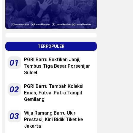
TERPOPULER
PGRI Barru Buktikan Janji,
01
Tembus Tiga Besar Porsenijar
Sulsel
PGRI Barru Tambah Koleksi
02
Emas, Futsal Putra Tampil
Gemilang
Wija Ramang Barru Ukir
03
Prestasi, Kini Bidik Tiket ke
Jakarta