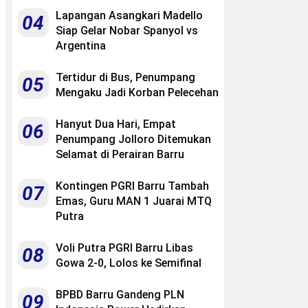
Lapangan Asangkari Madello
04
Siap Gelar Nobar Spanyol vs
Argentina
Tertidur di Bus, Penumpang
05
Mengaku Jadi Korban Pelecehan
Hanyut Dua Hari, Empat
06
Penumpang Jolloro Ditemukan
Selamat di Perairan Barru
Kontingen PGRI Barru Tambah
07
Emas, Guru MAN 1 Juarai MTQ
Putra
Voli Putra PGRI Barru Libas
08
Gowa 2-0, Lolos ke Semifinal
BPBD Barru Gandeng PLN
09