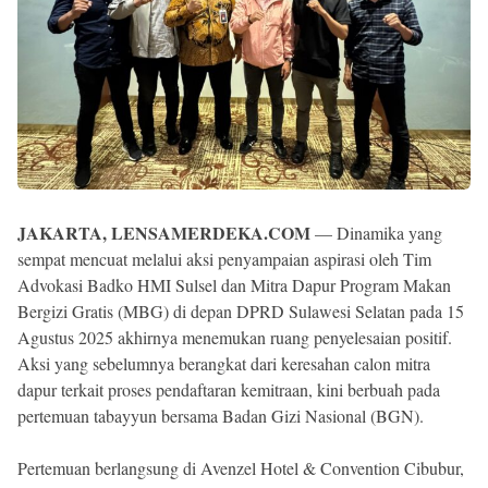
JAKARTA, LENSAMERDEKA.COM
— Dinamika yang
sempat mencuat melalui aksi penyampaian aspirasi oleh Tim
Advokasi Badko HMI Sulsel dan Mitra Dapur Program Makan
Bergizi Gratis (MBG) di depan DPRD Sulawesi Selatan pada 15
Agustus 2025 akhirnya menemukan ruang penyelesaian positif.
Aksi yang sebelumnya berangkat dari keresahan calon mitra
dapur terkait proses pendaftaran kemitraan, kini berbuah pada
pertemuan tabayyun bersama Badan Gizi Nasional (BGN).
Pertemuan berlangsung di Avenzel Hotel & Convention Cibubur,