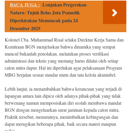
BACA JUGA :
Lonjakan Pergerakan
Nataru: Tujuh Belas Juta Pemudik
Diperkirakan Memuncak pada 24
Desember 2025
Kolonel Cba. Muhammad Risal selaku Direktur Kerja Sama dan
Kemitraan BGN menjelaskan bahwa dinamika yang sempat
muncul bukanlah penolakan, melainkan proses verifikasi
administrasi dan teknis yang memang harus dilalui oleh setiap
calon mitra dapur. Hal ini diperlukan agar pelaksanaan Program
MBG berjalan sesuai standar mutu dan tata kelola akuntabel.
Lebih lanjut, ia menambahkan bahwa kerancuan yang terjadi di
lapangan antara lain dipicu oleh adanya pihak-pihak yang tidak
berwenang namun memposisikan diri seolah membawa mandat
BGN dengan mengeluarkan surat jaminan kepada calon mitra.
Praktik tersebut, menurutnya, menimbulkan kebingungan dan
dapat merugikan beberapa pihak, baik secara materi maupun
psikis.