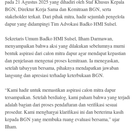
pada 21 Agustus 2025 yang dihadiri oleh Staf Khusus Kepala
BGN, Direktur Kerja Sama dan Kemitraan BGN, serta
stakeholder terkait. Dari pihak mitra, hadir sejumlah pengelola
dapur yang didampingi Tim Advokasi Badko HMI Sulsel.
Sekretaris Umum Badko HMI Sulsel, Ilham Darmawan,
menyampaikan bahwa aksi yang dilakukan sebelumnya murni
bentuk aspirasi dari calon mitra dapur agar mendapat kepastian
dan penjelasan mengenai proses kemitraan. Ia menegaskan,
setelah tabayyun bersama, pihaknya mendapatkan jawaban
langsung dan apresiasi terhadap keterbukaan BGN.
“Kami hadir untuk memastikan aspirasi calon mitra dapur
tersampaikan. Setelah berdialog, kami paham bahwa yang terjadi
adalah bagian dari proses pendaftaran dan verifikasi sesuai
prosedur. Kami menghargai klarifikasi ini dan berterima kasih
kepada BGN yang membuka ruang evaluasi bersama,” ujar
Ilham.