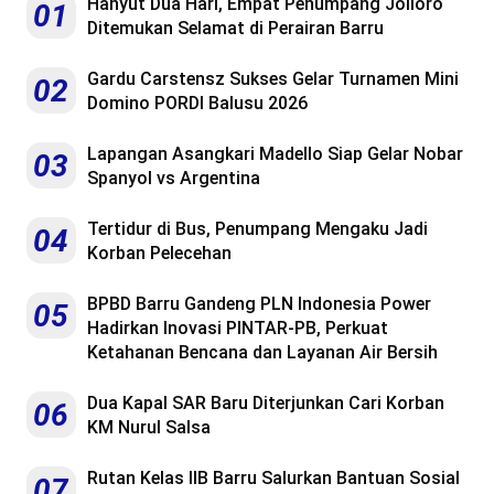
Hanyut Dua Hari, Empat Penumpang Jolloro
01
Ditemukan Selamat di Perairan Barru
Gardu Carstensz Sukses Gelar Turnamen Mini
02
Domino PORDI Balusu 2026
Lapangan Asangkari Madello Siap Gelar Nobar
03
Spanyol vs Argentina
Tertidur di Bus, Penumpang Mengaku Jadi
04
Korban Pelecehan
BPBD Barru Gandeng PLN Indonesia Power
05
Hadirkan Inovasi PINTAR-PB, Perkuat
Ketahanan Bencana dan Layanan Air Bersih
Dua Kapal SAR Baru Diterjunkan Cari Korban
06
KM Nurul Salsa
Rutan Kelas IIB Barru Salurkan Bantuan Sosial
07