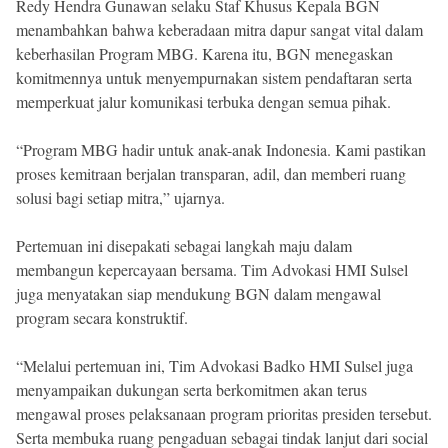
Redy Hendra Gunawan selaku Staf Khusus Kepala BGN
menambahkan bahwa keberadaan mitra dapur sangat vital dalam
keberhasilan Program MBG. Karena itu, BGN menegaskan
komitmennya untuk menyempurnakan sistem pendaftaran serta
memperkuat jalur komunikasi terbuka dengan semua pihak.
“Program MBG hadir untuk anak-anak Indonesia. Kami pastikan
proses kemitraan berjalan transparan, adil, dan memberi ruang
solusi bagi setiap mitra,” ujarnya.
Pertemuan ini disepakati sebagai langkah maju dalam
membangun kepercayaan bersama. Tim Advokasi HMI Sulsel
juga menyatakan siap mendukung BGN dalam mengawal
program secara konstruktif.
“Melalui pertemuan ini, Tim Advokasi Badko HMI Sulsel juga
menyampaikan dukungan serta berkomitmen akan terus
mengawal proses pelaksanaan program prioritas presiden tersebut.
Serta membuka ruang pengaduan sebagai tindak lanjut dari social