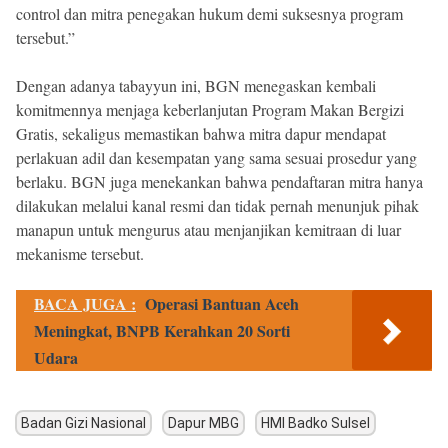
control dan mitra penegakan hukum demi suksesnya program
tersebut.”
Dengan adanya tabayyun ini, BGN menegaskan kembali
komitmennya menjaga keberlanjutan Program Makan Bergizi
Gratis, sekaligus memastikan bahwa mitra dapur mendapat
perlakuan adil dan kesempatan yang sama sesuai prosedur yang
berlaku. BGN juga menekankan bahwa pendaftaran mitra hanya
dilakukan melalui kanal resmi dan tidak pernah menunjuk pihak
manapun untuk mengurus atau menjanjikan kemitraan di luar
mekanisme tersebut.
BACA JUGA :
Operasi Bantuan Aceh
Meningkat, BNPB Kerahkan 20 Sorti
Udara
Badan Gizi Nasional
Dapur MBG
HMI Badko Sulsel