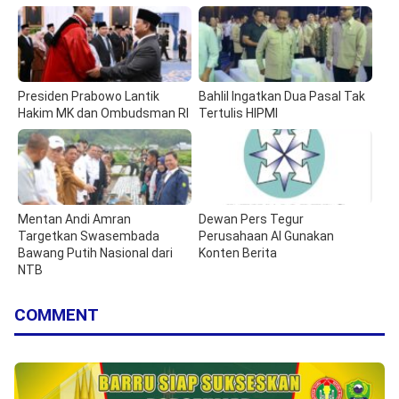
Presiden Prabowo Lantik
Bahlil Ingatkan Dua Pasal Tak
Hakim MK dan Ombudsman RI
Tertulis HIPMI
Mentan Andi Amran
Dewan Pers Tegur
Targetkan Swasembada
Perusahaan AI Gunakan
Bawang Putih Nasional dari
Konten Berita
NTB
COMMENT