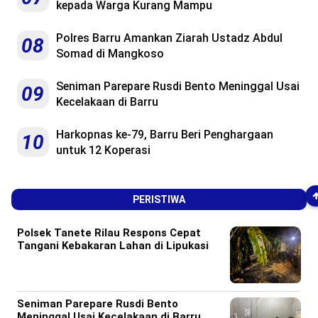
kepada Warga Kurang Mampu
Polres Barru Amankan Ziarah Ustadz Abdul
08
Somad di Mangkoso
Seniman Parepare Rusdi Bento Meninggal Usai
09
Kecelakaan di Barru
Harkopnas ke-79, Barru Beri Penghargaan
10
untuk 12 Koperasi
PERISTIWA
Polsek Tanete Rilau Respons Cepat
Tangani Kebakaran Lahan di Lipukasi
Seniman Parepare Rusdi Bento
Meninggal Usai Kecelakaan di Barru