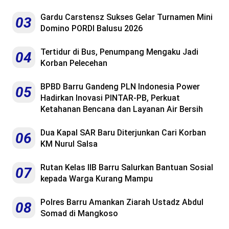
Gardu Carstensz Sukses Gelar Turnamen Mini
03
Domino PORDI Balusu 2026
Tertidur di Bus, Penumpang Mengaku Jadi
04
Korban Pelecehan
BPBD Barru Gandeng PLN Indonesia Power
05
Hadirkan Inovasi PINTAR-PB, Perkuat
Ketahanan Bencana dan Layanan Air Bersih
Dua Kapal SAR Baru Diterjunkan Cari Korban
06
KM Nurul Salsa
Rutan Kelas IIB Barru Salurkan Bantuan Sosial
07
kepada Warga Kurang Mampu
Polres Barru Amankan Ziarah Ustadz Abdul
08
Somad di Mangkoso