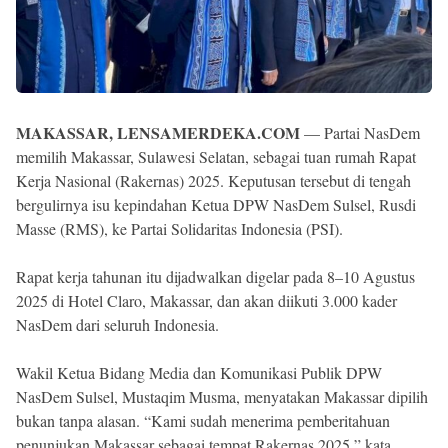
MAKASSAR, LENSAMERDEKA.COM
— Partai NasDem
memilih Makassar, Sulawesi Selatan, sebagai tuan rumah Rapat
Kerja Nasional (Rakernas) 2025. Keputusan tersebut di tengah
bergulirnya isu kepindahan Ketua DPW NasDem Sulsel, Rusdi
Masse (RMS), ke Partai Solidaritas Indonesia (PSI).
Rapat kerja tahunan itu dijadwalkan digelar pada 8–10 Agustus
2025 di Hotel Claro, Makassar, dan akan diikuti 3.000 kader
NasDem dari seluruh Indonesia.
Wakil Ketua Bidang Media dan Komunikasi Publik DPW
NasDem Sulsel, Mustaqim Musma, menyatakan Makassar dipilih
bukan tanpa alasan. “Kami sudah menerima pemberitahuan
penunjukan Makassar sebagai tempat Rakernas 2025,” kata