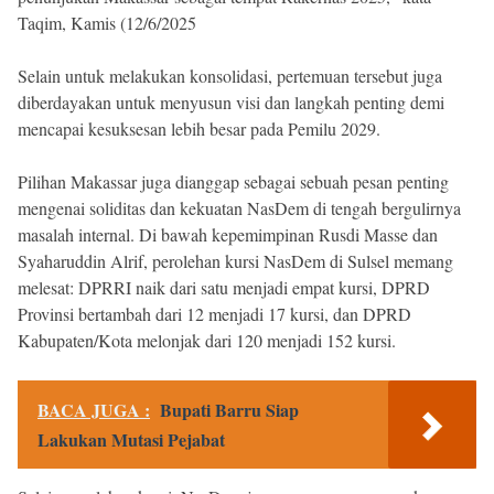
Taqim, Kamis (12/6/2025
Selain untuk melakukan konsolidasi, pertemuan tersebut juga
diberdayakan untuk menyusun visi dan langkah penting demi
mencapai kesuksesan lebih besar pada Pemilu 2029.
Pilihan Makassar juga dianggap sebagai sebuah pesan penting
mengenai soliditas dan kekuatan NasDem di tengah bergulirnya
masalah internal. Di bawah kepemimpinan Rusdi Masse dan
Syaharuddin Alrif, perolehan kursi NasDem di Sulsel memang
melesat: DPRRI naik dari satu menjadi empat kursi, DPRD
Provinsi bertambah dari 12 menjadi 17 kursi, dan DPRD
Kabupaten/Kota melonjak dari 120 menjadi 152 kursi.
BACA JUGA :
Bupati Barru Siap
Lakukan Mutasi Pejabat