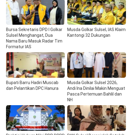
Bursa Sekretaris DPD I Golkar
Musda Golkar Sulsel, IAS Klaim
Sulsel Menghangat, Dua
Kantongi 32 Dukungan
Nama Baru Masuk Radar Tim
Formatur IAS
Bupati Barru Hadiri Muscab
Musda Golkar Sulsel 2026,
dan Pelantikan DPC Hanura
Andi Ina Dinilai Makin Menguat
Pasca Pertemuan Bahlil dan
NH