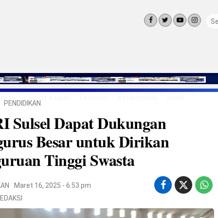
ERAH
HUKUM & HAM
EKONOMI
PENDIDIKAN
MORE
PENDIDIKAN
LINGKUNG
I Sulsel Dapat Dukungan
OLAHRAGA
OPINI
urus Besar untuk Dirikan
LIFE STYLE
uruan Tinggi Swasta
KAN
Maret 16, 2025 - 6:53 pm
EDAKSI