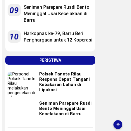
Seniman Parepare Rusdi Bento
09
Meninggal Usai Kecelakaan di
Barru
Harkopnas ke-79, Barru Beri
10
Penghargaan untuk 12 Koperasi
PERISTIWA
Polsek Tanete Rilau
Respons Cepat Tangani
Kebakaran Lahan di
Lipukasi
Seniman Parepare Rusdi
Bento Meninggal Usai
Kecelakaan di Barru