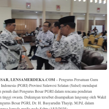
SAR, LENSAMERDEKA.COM
– Pengurus Persatuan Guru
 Indonesia (PGRI) Provinsi Sulawesi Selatan (Sulsel) mendapat
 penuh dari Pengurus Besar PGRI dalam rencana pendirian
n tinggi swasta. Dukungan tersebut disampaikan langsung oleh Wakil
ngurus Besar PGRI, Dr. H. Basyarudin Thayip, M.Pd, dalam
annya kepada media pada Sabtu (15/3/2025).