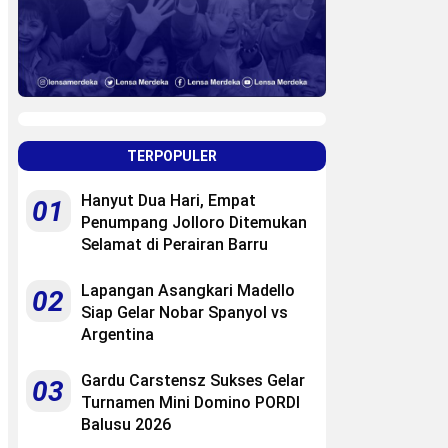
TERPOPULER
Hanyut Dua Hari, Empat
01
Penumpang Jolloro Ditemukan
Selamat di Perairan Barru
Lapangan Asangkari Madello
02
Siap Gelar Nobar Spanyol vs
Argentina
Gardu Carstensz Sukses Gelar
03
Turnamen Mini Domino PORDI
Balusu 2026