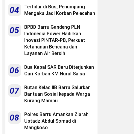
Tertidur di Bus, Penumpang
04
Mengaku Jadi Korban Pelecehan
BPBD Barru Gandeng PLN
05
Indonesia Power Hadirkan
Inovasi PINTAR-PB, Perkuat
Ketahanan Bencana dan
Layanan Air Bersih
Dua Kapal SAR Baru Diterjunkan
06
Cari Korban KM Nurul Salsa
Rutan Kelas IIB Barru Salurkan
07
Bantuan Sosial kepada Warga
Kurang Mampu
Polres Barru Amankan Ziarah
08
Ustadz Abdul Somad di
Mangkoso