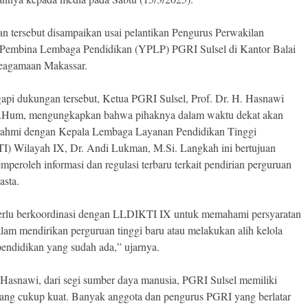
an tersebut disampaikan usai pelantikan Pengurus Perwakilan
Pembina Lembaga Pendidikan (YPLP) PGRI Sulsel di Kantor Balai
eagamaan Makassar.
pi dukungan tersebut, Ketua PGRI Sulsel, Prof. Dr. H. Hasnawi
.Hum, mengungkapkan bahwa pihaknya dalam waktu dekat akan
urahmi dengan Kepala Lembaga Layanan Pendidikan Tinggi
) Wilayah IX, Dr. Andi Lukman, M.Si. Langkah ini bertujuan
peroleh informasi dan regulasi terbaru terkait pendirian perguruan
asta.
rlu berkoordinasi dengan LLDIKTI IX untuk memahami persyaratan
alam mendirikan perguruan tinggi baru atau melakukan alih kelola
 pendidikan yang sudah ada,” ujarnya.
Hasnawi, dari segi sumber daya manusia, PGRI Sulsel memiliki
yang cukup kuat. Banyak anggota dan pengurus PGRI yang berlatar