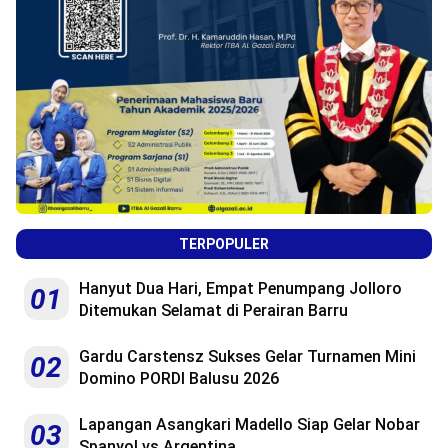
TERPOPULER
Hanyut Dua Hari, Empat Penumpang Jolloro
01
Ditemukan Selamat di Perairan Barru
Gardu Carstensz Sukses Gelar Turnamen Mini
02
Domino PORDI Balusu 2026
Lapangan Asangkari Madello Siap Gelar Nobar
03
Spanyol vs Argentina