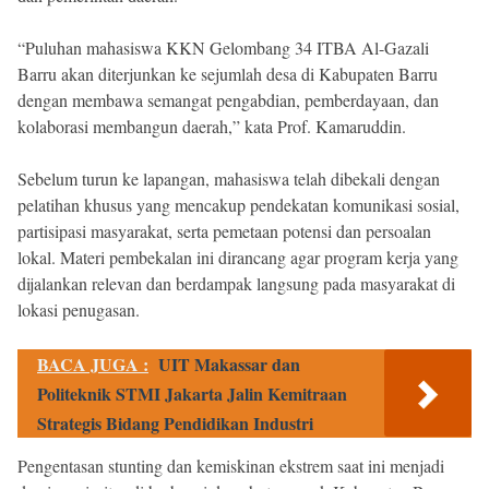
“Puluhan mahasiswa KKN Gelombang 34 ITBA Al-Gazali
Barru akan diterjunkan ke sejumlah desa di Kabupaten Barru
dengan membawa semangat pengabdian, pemberdayaan, dan
kolaborasi membangun daerah,” kata Prof. Kamaruddin.
Sebelum turun ke lapangan, mahasiswa telah dibekali dengan
pelatihan khusus yang mencakup pendekatan komunikasi sosial,
partisipasi masyarakat, serta pemetaan potensi dan persoalan
lokal. Materi pembekalan ini dirancang agar program kerja yang
dijalankan relevan dan berdampak langsung pada masyarakat di
lokasi penugasan.
BACA JUGA :
UIT Makassar dan
Politeknik STMI Jakarta Jalin Kemitraan
Strategis Bidang Pendidikan Industri
Pengentasan stunting dan kemiskinan ekstrem saat ini menjadi