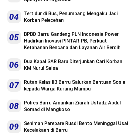
Tertidur di Bus, Penumpang Mengaku Jadi
04
Korban Pelecehan
BPBD Barru Gandeng PLN Indonesia Power
05
Hadirkan Inovasi PINTAR-PB, Perkuat
Ketahanan Bencana dan Layanan Air Bersih
Dua Kapal SAR Baru Diterjunkan Cari Korban
06
KM Nurul Salsa
Rutan Kelas IIB Barru Salurkan Bantuan Sosial
07
kepada Warga Kurang Mampu
Polres Barru Amankan Ziarah Ustadz Abdul
08
Somad di Mangkoso
Seniman Parepare Rusdi Bento Meninggal Usai
09
Kecelakaan di Barru