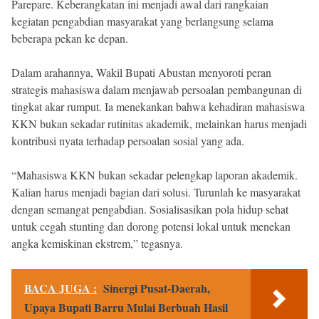
Parepare. Keberangkatan ini menjadi awal dari rangkaian
kegiatan pengabdian masyarakat yang berlangsung selama
beberapa pekan ke depan.
Dalam arahannya, Wakil Bupati Abustan menyoroti peran
strategis mahasiswa dalam menjawab persoalan pembangunan di
tingkat akar rumput. Ia menekankan bahwa kehadiran mahasiswa
KKN bukan sekadar rutinitas akademik, melainkan harus menjadi
kontribusi nyata terhadap persoalan sosial yang ada.
“Mahasiswa KKN bukan sekadar pelengkap laporan akademik.
Kalian harus menjadi bagian dari solusi. Turunlah ke masyarakat
dengan semangat pengabdian. Sosialisasikan pola hidup sehat
untuk cegah stunting dan dorong potensi lokal untuk menekan
angka kemiskinan ekstrem,” tegasnya.
BACA JUGA :
Sinergi Pusat-Daerah,
Upaya Bupati Barru Mulai Berbuah Hasil