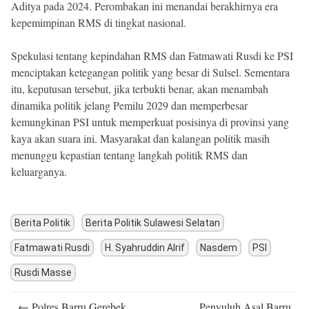
Aditya pada 2024. Perombakan ini menandai berakhirnya era
kepemimpinan RMS di tingkat nasional.
Spekulasi tentang kepindahan RMS dan Fatmawati Rusdi ke PSI
menciptakan ketegangan politik yang besar di Sulsel. Sementara
itu, keputusan tersebut, jika terbukti benar, akan menambah
dinamika politik jelang Pemilu 2029 dan memperbesar
kemungkinan PSI untuk memperkuat posisinya di provinsi yang
kaya akan suara ini. Masyarakat dan kalangan politik masih
menunggu kepastian tentang langkah politik RMS dan
keluarganya.
Berita Politik
Berita Politik Sulawesi Selatan
Fatmawati Rusdi
H. Syahruddin Alrif
Nasdem
PSI
Rusdi Masse
Post
←
Polres Barru Gerebek
Penyuluh Asal Barru