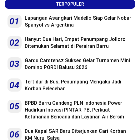
TERPOPULER
Lapangan Asangkari Madello Siap Gelar Nobar
01
Spanyol vs Argentina
Hanyut Dua Hari, Empat Penumpang Jolloro
02
Ditemukan Selamat di Perairan Barru
Gardu Carstensz Sukses Gelar Turnamen Mini
03
Domino PORDI Balusu 2026
Tertidur di Bus, Penumpang Mengaku Jadi
04
Korban Pelecehan
BPBD Barru Gandeng PLN Indonesia Power
05
Hadirkan Inovasi PINTAR-PB, Perkuat
Ketahanan Bencana dan Layanan Air Bersih
Dua Kapal SAR Baru Diterjunkan Cari Korban
06
KM Nurul Salsa