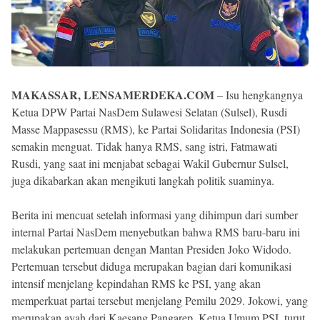
MAKASSAR, LENSAMERDEKA.COM
– Isu hengkangnya
Ketua DPW Partai NasDem Sulawesi Selatan (Sulsel), Rusdi
Masse Mappasessu (RMS), ke Partai Solidaritas Indonesia (PSI)
semakin menguat. Tidak hanya RMS, sang istri, Fatmawati
Rusdi, yang saat ini menjabat sebagai Wakil Gubernur Sulsel,
juga dikabarkan akan mengikuti langkah politik suaminya.
Berita ini mencuat setelah informasi yang dihimpun dari sumber
internal Partai NasDem menyebutkan bahwa RMS baru-baru ini
melakukan pertemuan dengan Mantan Presiden Joko Widodo.
Pertemuan tersebut diduga merupakan bagian dari komunikasi
intensif menjelang kepindahan RMS ke PSI, yang akan
memperkuat partai tersebut menjelang Pemilu 2029. Jokowi, yang
merupakan ayah dari Kaesang Pangarep, Ketua Umum PSI, turut