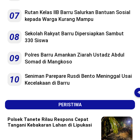
Rutan Kelas IIB Barru Salurkan Bantuan Sosial
07
kepada Warga Kurang Mampu
Sekolah Rakyat Barru Dipersiapkan Sambut
08
330 Siswa
Polres Barru Amankan Ziarah Ustadz Abdul
09
Somad di Mangkoso
Seniman Parepare Rusdi Bento Meninggal Usai
10
Kecelakaan di Barru
PERISTIWA
Polsek Tanete Rilau Respons Cepat
Tangani Kebakaran Lahan di Lipukasi