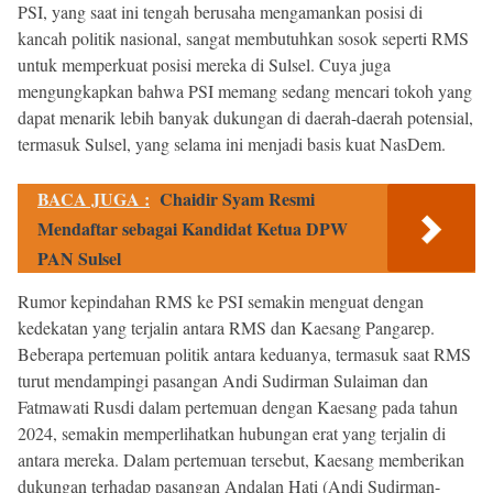
PSI, yang saat ini tengah berusaha mengamankan posisi di
kancah politik nasional, sangat membutuhkan sosok seperti RMS
untuk memperkuat posisi mereka di Sulsel. Cuya juga
mengungkapkan bahwa PSI memang sedang mencari tokoh yang
dapat menarik lebih banyak dukungan di daerah-daerah potensial,
termasuk Sulsel, yang selama ini menjadi basis kuat NasDem.
BACA JUGA :
Chaidir Syam Resmi
Mendaftar sebagai Kandidat Ketua DPW
PAN Sulsel
Rumor kepindahan RMS ke PSI semakin menguat dengan
kedekatan yang terjalin antara RMS dan Kaesang Pangarep.
Beberapa pertemuan politik antara keduanya, termasuk saat RMS
turut mendampingi pasangan Andi Sudirman Sulaiman dan
Fatmawati Rusdi dalam pertemuan dengan Kaesang pada tahun
2024, semakin memperlihatkan hubungan erat yang terjalin di
antara mereka. Dalam pertemuan tersebut, Kaesang memberikan
dukungan terhadap pasangan Andalan Hati (Andi Sudirman-