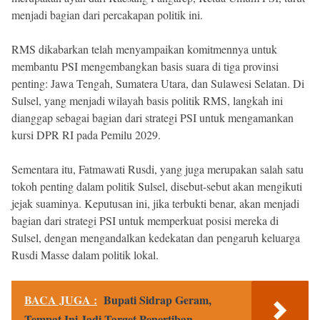
menjadi bagian dari percakapan politik ini.
RMS dikabarkan telah menyampaikan komitmennya untuk
membantu PSI mengembangkan basis suara di tiga provinsi
penting: Jawa Tengah, Sumatera Utara, dan Sulawesi Selatan. Di
Sulsel, yang menjadi wilayah basis politik RMS, langkah ini
dianggap sebagai bagian dari strategi PSI untuk mengamankan
kursi DPR RI pada Pemilu 2029.
Sementara itu, Fatmawati Rusdi, yang juga merupakan salah satu
tokoh penting dalam politik Sulsel, disebut-sebut akan mengikuti
jejak suaminya. Keputusan ini, jika terbukti benar, akan menjadi
bagian dari strategi PSI untuk memperkuat posisi mereka di
Sulsel, dengan mengandalkan kedekatan dan pengaruh keluarga
Rusdi Masse dalam politik lokal.
BACA JUGA :
Bupati Sidrap Geram,
Tempat Ini Jadi Target Penertiban