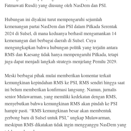
Fatmawati Rusdi) yang diusung oleh NasDem dan PSI.
Hubungan ini diyakini turut mempengaruhi sejumlah
kemenangan partai NasDem dan PSI dalam Pilkada Serentak
2024 di Sulsel, di mana keduanya berhasil mengamankan 14
kemenangan dari berbagai daerah di Sulsel. Cuya
mengungkapkan bahwa hubungan politik yang terjalin antara
RMS dan Kaesang tidak hanya mempengaruhi Pilkada, tetapi
juga dapat menjadi langkah strategis menjelang Pemilu 2029.
Meski berbagai pihak mulai memberikan komentar terkait
kemungkinan kepindahan RMS ke PSI, RMS sendiri hingga saat
ini belum memberikan konfirmasi langsung. Namun, jurnalis
senior Mulawarman, yang memiliki kedekatan dengan RMS,
menyebutkan bahwa kemungkinan RMS akan pindah ke PSI
hampir pasti. “RMS kemungkinan besar akan membentuk
gerbong baru di Sulsel untuk PSI,” ungkap Mulawarman,
meskipun RMS dikatakan tidak ingin mengganggu NasDem yang