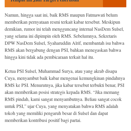
Namun, hingga saat ini, baik RMS maupun Fatmawati belum
memberikan pernyataan resmi terkait kabar tersebut. Meskipun
demikian, rumor ini telah mengguncang internal NasDem Sulsel,
yang selama ini dipimpin oleh RMS. Sebelumnya, Sekretaris
DPW NasDem Sulsel, Syaharuddin Alrif, membantah isu bahwa
RMS akan bergabung dengan PSI, bahkan menegaskan bahwa
hingga kini tidak ada pembicaraan terkait hal itu.
Ketua PSI Sulsel, Muhammad Surya, atau yang akrab disapa
Cuya, menyambut baik kabar mengenai kemungkinan pindahnya
RMS ke PSI. Menurutnya, jika kabar tersebut terbukti benar, PSI
akan memberikan posisi strategis kepada RMS. “Jika memang
RMS pindah, kami sangat menyambutnya. Beliau sangat cocok
untuk PSI,” ujar Cuya, yang menyatakan bahwa RMS adalah
tokoh yang memiliki pengaruh besar di Sulsel dan dapat
memberikan kontribusi positif bagi partai.