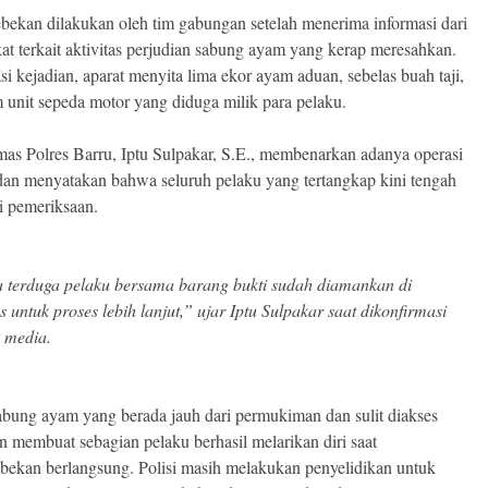
bekan dilakukan oleh tim gabungan setelah menerima informasi dari
at terkait aktivitas perjudian sabung ayam yang kerap meresahkan.
si kejadian, aparat menyita lima ekor ayam aduan, sebelas buah taji,
 unit sepeda motor yang diduga milik para pelaku.
as Polres Barru, Iptu Sulpakar, S.E., membenarkan adanya operasi
 dan menyatakan bahwa seluruh pelaku yang tertangkap kini tengah
i pemeriksaan.
a terduga pelaku bersama barang bukti sudah diamankan di
s untuk proses lebih lanjut,” ujar Iptu Sulpakar saat dikonfirmasi
 media.
abung ayam yang berada jauh dari permukiman dan sulit diakses
n membuat sebagian pelaku berhasil melarikan diri saat
bekan berlangsung. Polisi masih melakukan penyelidikan untuk