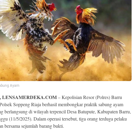
 Sabung Ayam
, LENSAMERDEKA.COM
– Kepolisian Resor (Polres) Barru
Polsek Soppeng Riaja berhasil membongkar praktik sabung ayam
ang berlangsung di wilayah terpencil Desa Batupute, Kabupaten Barru,
ggu (11/5/2025). Dalam operasi tersebut, tiga orang terduga pelaku
n bersama sejumlah barang bukti.