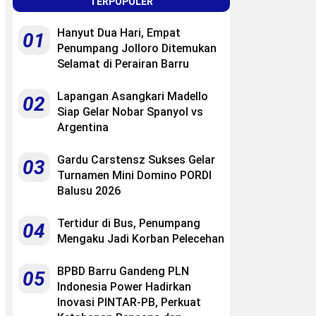
TERPOPULER
Hanyut Dua Hari, Empat
01
Penumpang Jolloro Ditemukan
Selamat di Perairan Barru
Lapangan Asangkari Madello
02
Siap Gelar Nobar Spanyol vs
Argentina
Gardu Carstensz Sukses Gelar
03
Turnamen Mini Domino PORDI
Balusu 2026
Tertidur di Bus, Penumpang
04
Mengaku Jadi Korban Pelecehan
BPBD Barru Gandeng PLN
05
Indonesia Power Hadirkan
Inovasi PINTAR-PB, Perkuat