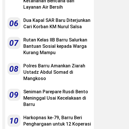
Ketahanan Bencana dan
Layanan Air Bersih
Dua Kapal SAR Baru Diterjunkan
06
Cari Korban KM Nurul Salsa
Rutan Kelas IIB Barru Salurkan
07
Bantuan Sosial kepada Warga
Kurang Mampu
Polres Barru Amankan Ziarah
08
Ustadz Abdul Somad di
Mangkoso
Seniman Parepare Rusdi Bento
09
Meninggal Usai Kecelakaan di
Barru
Harkopnas ke-79, Barru Beri
10
Penghargaan untuk 12 Koperasi