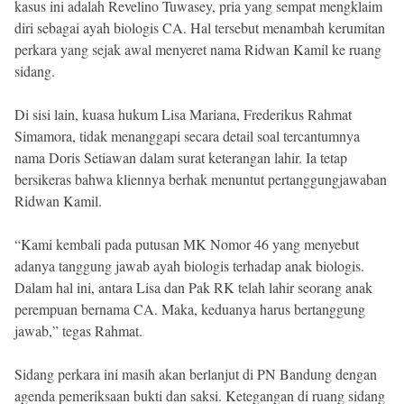
kasus ini adalah Revelino Tuwasey, pria yang sempat mengklaim
diri sebagai ayah biologis CA. Hal tersebut menambah kerumitan
perkara yang sejak awal menyeret nama Ridwan Kamil ke ruang
sidang.
Di sisi lain, kuasa hukum Lisa Mariana, Frederikus Rahmat
Simamora, tidak menanggapi secara detail soal tercantumnya
nama Doris Setiawan dalam surat keterangan lahir. Ia tetap
bersikeras bahwa kliennya berhak menuntut pertanggungjawaban
Ridwan Kamil.
“Kami kembali pada putusan MK Nomor 46 yang menyebut
adanya tanggung jawab ayah biologis terhadap anak biologis.
Dalam hal ini, antara Lisa dan Pak RK telah lahir seorang anak
perempuan bernama CA. Maka, keduanya harus bertanggung
jawab,” tegas Rahmat.
Sidang perkara ini masih akan berlanjut di PN Bandung dengan
agenda pemeriksaan bukti dan saksi. Ketegangan di ruang sidang