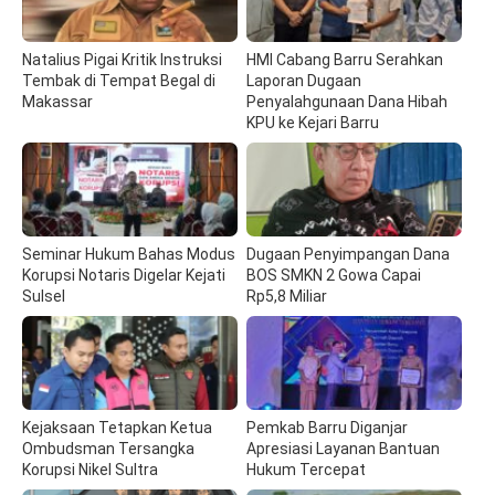
Natalius Pigai Kritik Instruksi
HMI Cabang Barru Serahkan
Tembak di Tempat Begal di
Laporan Dugaan
Makassar
Penyalahgunaan Dana Hibah
KPU ke Kejari Barru
Seminar Hukum Bahas Modus
Dugaan Penyimpangan Dana
Korupsi Notaris Digelar Kejati
BOS SMKN 2 Gowa Capai
Sulsel
Rp5,8 Miliar
Kejaksaan Tetapkan Ketua
Pemkab Barru Diganjar
Ombudsman Tersangka
Apresiasi Layanan Bantuan
Korupsi Nikel Sultra
Hukum Tercepat