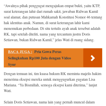
“Awalnya pihak penggugat mengajukan empat bukti, yaitu KTP,
surat keterangan lahir dari rumah sakit, jawaban Ridwan Kamil
soal alamat, dan putusan Mahkamah Konstitusi Nomor 46 tentang
hak identitas anak. Namun, di surat keterangan lahir kami
menemukan perbedaan. Di situ tertulis ayah anak tersebut adalah
RK, tapi setelah diteliti, nama yang tercantum justru Doris
Setiawan, bukan Ridwan Kamil,” jelas Wati di ruang sidang.
BACA JUGA :
Pria Gowa Peras
Selingkuhan Rp100 Juta dengan Video
Syur
Dengan temuan ini, tim kuasa hukum RK meminta majelis hakim
menerima eksepsi mereka untuk menggugurkan gugatan Lisa
Mariana. “Ya Bismillah, semoga eksepsi kami diterima,” lanjut
Wati.
Selain Doris Setiawan, nama lain yang pernah muncul dalam