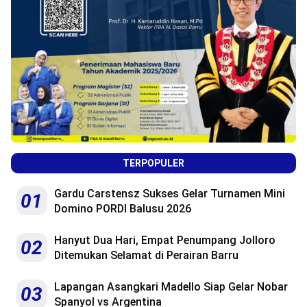
TERPOPULER
Gardu Carstensz Sukses Gelar Turnamen Mini
01
Domino PORDI Balusu 2026
Hanyut Dua Hari, Empat Penumpang Jolloro
02
Ditemukan Selamat di Perairan Barru
Lapangan Asangkari Madello Siap Gelar Nobar
03
Spanyol vs Argentina