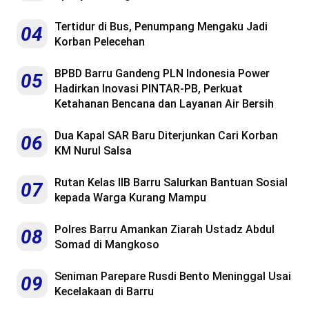
Tertidur di Bus, Penumpang Mengaku Jadi
04
Korban Pelecehan
BPBD Barru Gandeng PLN Indonesia Power
05
Hadirkan Inovasi PINTAR-PB, Perkuat
Ketahanan Bencana dan Layanan Air Bersih
Dua Kapal SAR Baru Diterjunkan Cari Korban
06
KM Nurul Salsa
Rutan Kelas IIB Barru Salurkan Bantuan Sosial
07
kepada Warga Kurang Mampu
Polres Barru Amankan Ziarah Ustadz Abdul
08
Somad di Mangkoso
Seniman Parepare Rusdi Bento Meninggal Usai
09
Kecelakaan di Barru