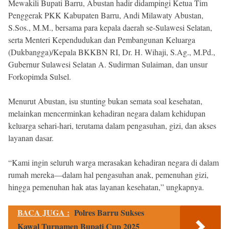
Mewakili Bupati Barru, Abustan hadir didampingi Ketua Tim
Penggerak PKK Kabupaten Barru, Andi Milawaty Abustan,
S.Sos., M.M., bersama para kepala daerah se-Sulawesi Selatan,
serta Menteri Kependudukan dan Pembangunan Keluarga
(Dukbangga)/Kepala BKKBN RI, Dr. H. Wihaji, S.Ag., M.Pd.,
Gubernur Sulawesi Selatan A. Sudirman Sulaiman, dan unsur
Forkopimda Sulsel.
Menurut Abustan, isu stunting bukan semata soal kesehatan,
melainkan mencerminkan kehadiran negara dalam kehidupan
keluarga sehari-hari, terutama dalam pengasuhan, gizi, dan akses
layanan dasar.
“Kami ingin seluruh warga merasakan kehadiran negara di dalam
rumah mereka—dalam hal pengasuhan anak, pemenuhan gizi,
hingga pemenuhan hak atas layanan kesehatan,” ungkapnya.
BACA JUGA :
Polres Barru Sukses
Kawal Turnamen Bupati Cup 2025