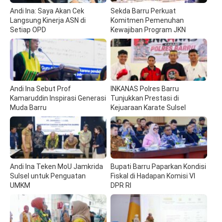
Andi Ina: Saya Akan Cek
Sekda Barru Perkuat
Langsung Kinerja ASN di
Komitmen Pemenuhan
Setiap OPD
Kewajiban Program JKN
Andi Ina Sebut Prof
INKANAS Polres Barru
Kamaruddin Inspirasi Generasi
Tunjukkan Prestasi di
Muda Barru
Kejuaraan Karate Sulsel
Andi Ina Teken MoU Jamkrida
Bupati Barru Paparkan Kondisi
Sulsel untuk Penguatan
Fiskal di Hadapan Komisi VI
UMKM
DPR RI