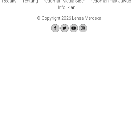
Redaksi
Tentang
Pedoman Media Siber
Pedoman Hak Jawab
Info Iklan
© Copyright 2026 Lensa Merdeka