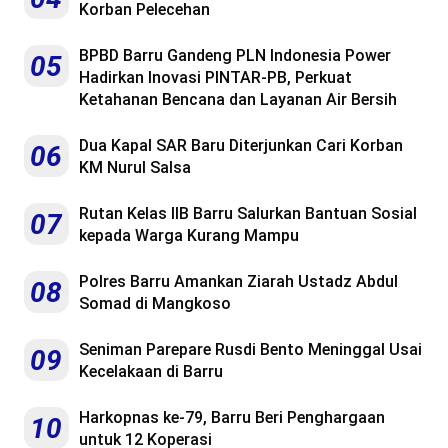
Korban Pelecehan
BPBD Barru Gandeng PLN Indonesia Power
05
Hadirkan Inovasi PINTAR-PB, Perkuat
Ketahanan Bencana dan Layanan Air Bersih
Dua Kapal SAR Baru Diterjunkan Cari Korban
06
KM Nurul Salsa
Rutan Kelas IIB Barru Salurkan Bantuan Sosial
07
kepada Warga Kurang Mampu
Polres Barru Amankan Ziarah Ustadz Abdul
08
Somad di Mangkoso
Seniman Parepare Rusdi Bento Meninggal Usai
09
Kecelakaan di Barru
Harkopnas ke-79, Barru Beri Penghargaan
10
untuk 12 Koperasi