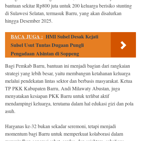
bantuan sekitar Rp800 juta untuk 200 keluarga berisiko stunting
di Sulawesi Selatan, termasuk Barru, yang akan disalurkan
hingga Desember 2025.
BACA JUGA :
HMI Sulsel Desak Kejati
Sulsel Usut Tuntas Dugaan Pungli
Pengadaan Alsintan di Soppeng
Bagi Pemkab Barru, bantuan ini menjadi bagian dari rangkaian
strategi yang lebih besar, yaitu membangun ketahanan keluarga
melalui pendekatan lintas sektor dan berbasis masyarakat. Ketua
TP PKK Kabupaten Barru, Andi Milawaty Abustan, juga
menyatakan kesiapan PKK Barru untuk terlibat aktif
mendampingi keluarga, terutama dalam hal edukasi gizi dan pola
asuh.
Harganas ke-32 bukan sekadar seremoni, tetapi menjadi
momentum bagi Barru untuk memperkuat kolaborasi dalam