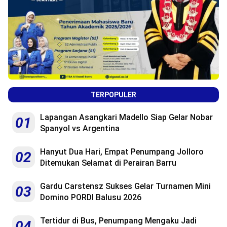
TERPOPULER
Lapangan Asangkari Madello Siap Gelar Nobar
01
Spanyol vs Argentina
Hanyut Dua Hari, Empat Penumpang Jolloro
02
Ditemukan Selamat di Perairan Barru
Gardu Carstensz Sukses Gelar Turnamen Mini
03
Domino PORDI Balusu 2026
Tertidur di Bus, Penumpang Mengaku Jadi
04