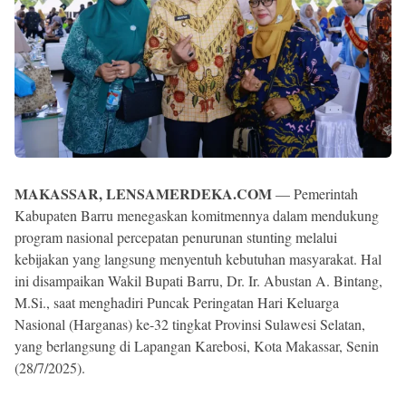
MAKASSAR, LENSAMERDEKA.COM
— Pemerintah
Kabupaten Barru menegaskan komitmennya dalam mendukung
program nasional percepatan penurunan stunting melalui
kebijakan yang langsung menyentuh kebutuhan masyarakat. Hal
ini disampaikan Wakil Bupati Barru, Dr. Ir. Abustan A. Bintang,
M.Si., saat menghadiri Puncak Peringatan Hari Keluarga
Nasional (Harganas) ke-32 tingkat Provinsi Sulawesi Selatan,
yang berlangsung di Lapangan Karebosi, Kota Makassar, Senin
(28/7/2025).