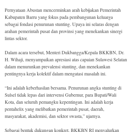
Pernyataan Abustan mencerminkan arah kebijakan Pemerintah
Kabupaten Barru yang fokus pada pembangunan keluarga
sebagai fondasi penurunan stunting. Upaya ini selaras dengan
arahan pemerintah pusat dan provinsi yang menekankan sinergi
lintas sektor.
Dalam acara tersebut, Menteri Dukbangga/Kepala BKKBN, Dr.
H. Wihaji, menyampaikan apresiasi atas capaian Sulawesi Selatan
dalam menurunkan prevalensi stunting, dan menekankan
pentingnya kerja kolektif dalam mengatasi masalah ini.
“Ini adalah keberhasilan bersama. Penurunan angka stunting di
Sulsel tidak lepas dari intervensi Gubernur, para Bupati/Wali
Kota, dan seluruh pemangku kepentingan. Ini adalah kerja
pentahelix yang melibatkan pemerintah pusat, daerah,
masyarakat, akademisi, dan sektor swasta,” ujarnya.
Sebagai bentuk dukungan konkret, BKKBN RI menyalurkan