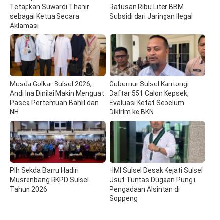
Tetapkan Suwardi Thahir
Ratusan Ribu Liter BBM
sebagai Ketua Secara
Subsidi dari Jaringan Ilegal
Aklamasi
Musda Golkar Sulsel 2026,
Gubernur Sulsel Kantongi
Andi Ina Dinilai Makin Menguat
Daftar 551 Calon Kepsek,
Pasca Pertemuan Bahlil dan
Evaluasi Ketat Sebelum
NH
Dikirim ke BKN
Plh Sekda Barru Hadiri
HMI Sulsel Desak Kejati Sulsel
Musrenbang RKPD Sulsel
Usut Tuntas Dugaan Pungli
Tahun 2026
Pengadaan Alsintan di
Soppeng