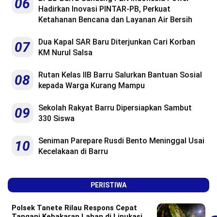
06
Hadirkan Inovasi PINTAR-PB, Perkuat
Ketahanan Bencana dan Layanan Air Bersih
Dua Kapal SAR Baru Diterjunkan Cari Korban
07
KM Nurul Salsa
Rutan Kelas IIB Barru Salurkan Bantuan Sosial
08
kepada Warga Kurang Mampu
Sekolah Rakyat Barru Dipersiapkan Sambut
09
330 Siswa
Seniman Parepare Rusdi Bento Meninggal Usai
10
Kecelakaan di Barru
PERISTIWA
Polsek Tanete Rilau Respons Cepat
Tangani Kebakaran Lahan di Lipukasi