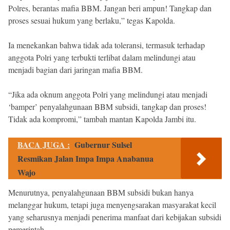
Polres, berantas mafia BBM. Jangan beri ampun! Tangkap dan
proses sesuai hukum yang berlaku,” tegas Kapolda.
Ia menekankan bahwa tidak ada toleransi, termasuk terhadap
anggota Polri yang terbukti terlibat dalam melindungi atau
menjadi bagian dari jaringan mafia BBM.
“Jika ada oknum anggota Polri yang melindungi atau menjadi
‘bamper’ penyalahgunaan BBM subsidi, tangkap dan proses!
Tidak ada kompromi,” tambah mantan Kapolda Jambi itu.
BACA JUGA :
Gubernur Sulsel
Resmikan Jalan Impa Impa Anabanua
Wajo
Menurutnya, penyalahgunaan BBM subsidi bukan hanya
melanggar hukum, tetapi juga menyengsarakan masyarakat kecil
yang seharusnya menjadi penerima manfaat dari kebijakan subsidi
pemerintah.