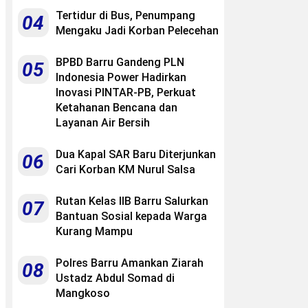
Tertidur di Bus, Penumpang
04
Mengaku Jadi Korban Pelecehan
BPBD Barru Gandeng PLN
05
Indonesia Power Hadirkan
Inovasi PINTAR-PB, Perkuat
Ketahanan Bencana dan
Layanan Air Bersih
Dua Kapal SAR Baru Diterjunkan
06
Cari Korban KM Nurul Salsa
Rutan Kelas IIB Barru Salurkan
07
Bantuan Sosial kepada Warga
Kurang Mampu
Polres Barru Amankan Ziarah
08
Ustadz Abdul Somad di
Mangkoso