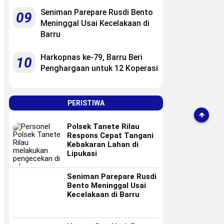
Seniman Parepare Rusdi Bento
09
Meninggal Usai Kecelakaan di
Barru
Harkopnas ke-79, Barru Beri
10
Penghargaan untuk 12 Koperasi
PERISTIWA
Polsek Tanete Rilau
Respons Cepat Tangani
Kebakaran Lahan di
Lipukasi
Seniman Parepare Rusdi
Bento Meninggal Usai
Kecelakaan di Barru