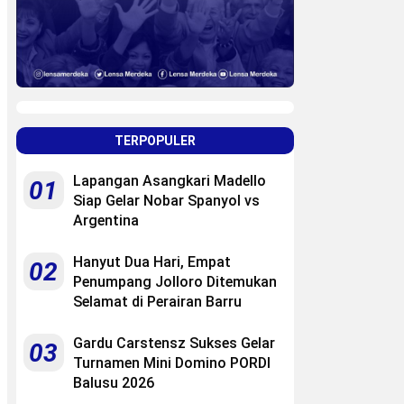
TERPOPULER
Lapangan Asangkari Madello
01
Siap Gelar Nobar Spanyol vs
Argentina
Hanyut Dua Hari, Empat
02
Penumpang Jolloro Ditemukan
Selamat di Perairan Barru
Gardu Carstensz Sukses Gelar
03
Turnamen Mini Domino PORDI
Balusu 2026