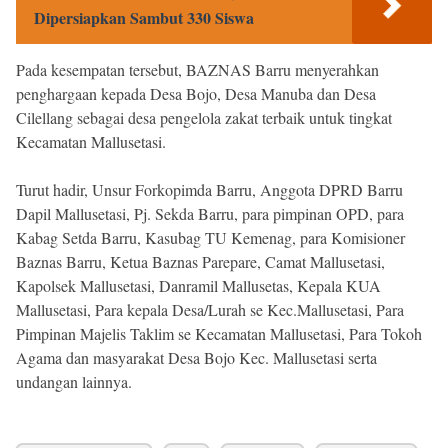
Dipersiapkan Sambut 330 Siswa
Pada kesempatan tersebut, BAZNAS Barru menyerahkan
penghargaan kepada Desa Bojo, Desa Manuba dan Desa
Cilellang sebagai desa pengelola zakat terbaik untuk tingkat
Kecamatan Mallusetasi.
Turut hadir, Unsur Forkopimda Barru, Anggota DPRD Barru
Dapil Mallusetasi, Pj. Sekda Barru, para pimpinan OPD, para
Kabag Setda Barru, Kasubag TU Kemenag, para Komisioner
Baznas Barru, Ketua Baznas Parepare, Camat Mallusetasi,
Kapolsek Mallusetasi, Danramil Mallusetas, Kepala KUA
Mallusetasi, Para kepala Desa/Lurah se Kec.Mallusetasi, Para
Pimpinan Majelis Taklim se Kecamatan Mallusetasi, Para Tokoh
Agama dan masyarakat Desa Bojo Kec. Mallusetasi serta
undangan lainnya.