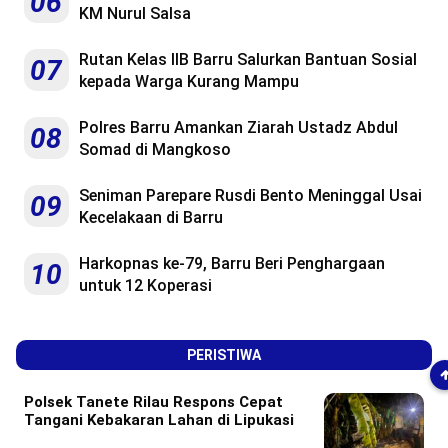
06
KM Nurul Salsa
Rutan Kelas IIB Barru Salurkan Bantuan Sosial
07
kepada Warga Kurang Mampu
Polres Barru Amankan Ziarah Ustadz Abdul
08
Somad di Mangkoso
Seniman Parepare Rusdi Bento Meninggal Usai
09
Kecelakaan di Barru
Harkopnas ke-79, Barru Beri Penghargaan
10
untuk 12 Koperasi
PERISTIWA
Polsek Tanete Rilau Respons Cepat
Tangani Kebakaran Lahan di Lipukasi