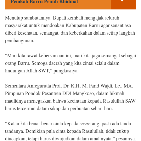
Pemkab Barru Penuh Khidmat
Menutup sambutannya, Bupati kembali mengajak seluruh
masyarakat untuk mendoakan Kabupaten Barru agar senantiasa
diberi kesehatan, semangat, dan keberkahan dalam setiap langkah
pembangunan.
“Mari kita rawat kebersamaan ini, mari kita jaga semangat sebagai
orang Barru. Semoga daerah yang kita cintai selalu dalam
lindungan Allah SWT,” pungkasnya.
Sementara Anregurutta Prof. Dr. K.H. M. Farid Wajdi, Lc., MA.
Pimpinan Pondok Pesantren DDI Mangkoso, dalam hikmah
maulidnya menegaskan bahwa kecintaan kepada Rasulullah SAW
harus tercermin dalam sikap dan perbuatan sehari-hari.
“Kalau kita benar-benar cinta kepada seseorang, pasti ada tanda-
tandanya. Demikian pula cinta kepada Rasulullah, tidak cukup
diucapkan, tetapi harus diwujudkan dalam amal nyata,” pesannya.