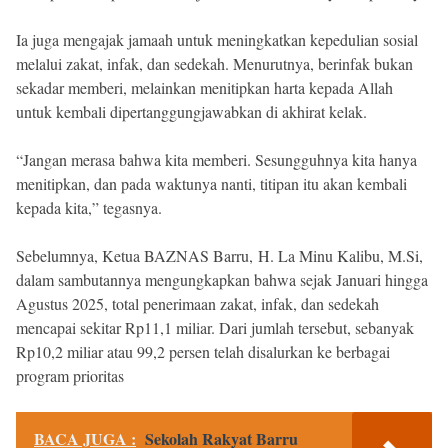
Ia juga mengajak jamaah untuk meningkatkan kepedulian sosial
melalui zakat, infak, dan sedekah. Menurutnya, berinfak bukan
sekadar memberi, melainkan menitipkan harta kepada Allah
untuk kembali dipertanggungjawabkan di akhirat kelak.
“Jangan merasa bahwa kita memberi. Sesungguhnya kita hanya
menitipkan, dan pada waktunya nanti, titipan itu akan kembali
kepada kita,” tegasnya.
Sebelumnya, Ketua BAZNAS Barru, H. La Minu Kalibu, M.Si,
dalam sambutannya mengungkapkan bahwa sejak Januari hingga
Agustus 2025, total penerimaan zakat, infak, dan sedekah
mencapai sekitar Rp11,1 miliar. Dari jumlah tersebut, sebanyak
Rp10,2 miliar atau 99,2 persen telah disalurkan ke berbagai
program prioritas
BACA JUGA :
Sekolah Rakyat Barru