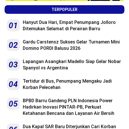
TERPOPULER
Hanyut Dua Hari, Empat Penumpang Jolloro
01
Ditemukan Selamat di Perairan Barru
Gardu Carstensz Sukses Gelar Turnamen Mini
02
Domino PORDI Balusu 2026
Lapangan Asangkari Madello Siap Gelar Nobar
03
Spanyol vs Argentina
Tertidur di Bus, Penumpang Mengaku Jadi
04
Korban Pelecehan
BPBD Barru Gandeng PLN Indonesia Power
05
Hadirkan Inovasi PINTAR-PB, Perkuat
Ketahanan Bencana dan Layanan Air Bersih
Dua Kapal SAR Baru Diterjunkan Cari Korban