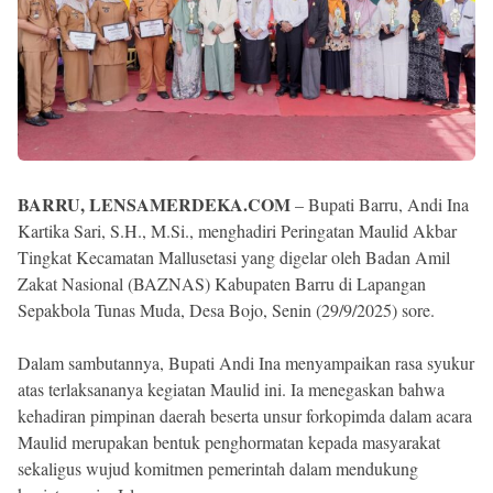
BARRU, LENSAMERDEKA.COM
– Bupati Barru, Andi Ina
Kartika Sari, S.H., M.Si., menghadiri Peringatan Maulid Akbar
Tingkat Kecamatan Mallusetasi yang digelar oleh Badan Amil
Zakat Nasional (BAZNAS) Kabupaten Barru di Lapangan
Sepakbola Tunas Muda, Desa Bojo, Senin (29/9/2025) sore.
Dalam sambutannya, Bupati Andi Ina menyampaikan rasa syukur
atas terlaksananya kegiatan Maulid ini. Ia menegaskan bahwa
kehadiran pimpinan daerah beserta unsur forkopimda dalam acara
Maulid merupakan bentuk penghormatan kepada masyarakat
sekaligus wujud komitmen pemerintah dalam mendukung