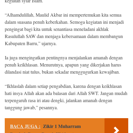
kegiatan syiar Islam.
“Alhamdulillah, Maulid Akbar ini mempertemukan kita semua
dalam suasana penuh keberkahan. Semoga kegiatan ini menjadi
pengingat bagi kita untuk senantiasa meneladani akhlak
Rasulullah SAW dan menjaga kebersamaan dalam membangun
Kabupaten Barru,” ujarnya.
Ia juga mengingatkan pentingnya menjalankan amanah dengan
penuh keikhlasan. Menurutnya, apapun yang dikerjakan harus
dilandasi niat tulus, bukan sekadar menggugurkan kewajiban.
“Ikhlaslah dalam setiap pengabdian, karena dengan keikhlasan
hati insya Allah akan ada balasan dari Allah SWT. Jangan mudah
terpengaruh rasa iri atau dengki, jalankan amanah dengan
tanggung jawab,” pesannya.
BACA JUGA :
Zikir 1 Muharram