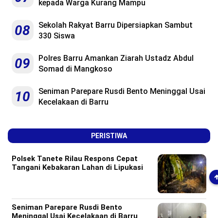
kepada Warga Kurang Mampu
Sekolah Rakyat Barru Dipersiapkan Sambut
08
330 Siswa
Polres Barru Amankan Ziarah Ustadz Abdul
09
Somad di Mangkoso
Seniman Parepare Rusdi Bento Meninggal Usai
10
Kecelakaan di Barru
PERISTIWA
Polsek Tanete Rilau Respons Cepat
Tangani Kebakaran Lahan di Lipukasi
Seniman Parepare Rusdi Bento
Meninggal Usai Kecelakaan di Barru