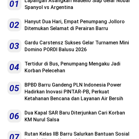
Lapangan Asangkari Madello Siap Gelar Nobar
01
Spanyol vs Argentina
Hanyut Dua Hari, Empat Penumpang Jolloro
02
Ditemukan Selamat di Perairan Barru
Gardu Carstensz Sukses Gelar Turnamen Mini
03
Domino PORDI Balusu 2026
Tertidur di Bus, Penumpang Mengaku Jadi
04
Korban Pelecehan
BPBD Barru Gandeng PLN Indonesia Power
05
Hadirkan Inovasi PINTAR-PB, Perkuat
Ketahanan Bencana dan Layanan Air Bersih
Dua Kapal SAR Baru Diterjunkan Cari Korban
06
KM Nurul Salsa
Rutan Kelas IIB Barru Salurkan Bantuan Sosial
07