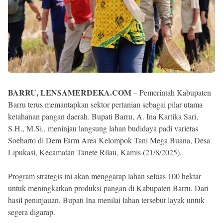
BARRU, LENSAMERDEKA.COM
– Pemerintah Kabupaten
Barru terus memantapkan sektor pertanian sebagai pilar utama
ketahanan pangan daerah. Bupati Barru, A. Ina Kartika Sari,
S.H., M.Si., meninjau langsung lahan budidaya padi varietas
Soeharto di Dem Farm Area Kelompok Tani Mega Buana, Desa
Lipukasi, Kecamatan Tanete Rilau, Kamis (21/8/2025).
Program strategis ini akan menggarap lahan seluas 100 hektar
untuk meningkatkan produksi pangan di Kabupaten Barru. Dari
hasil peninjauan, Bupati Ina menilai lahan tersebut layak untuk
segera digarap.