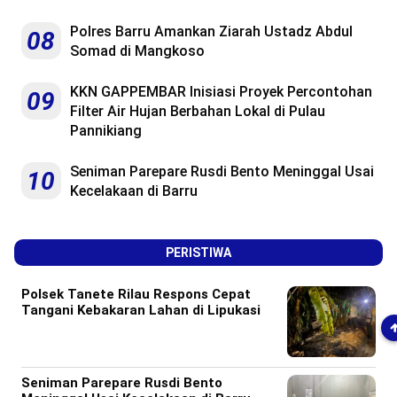
Polres Barru Amankan Ziarah Ustadz Abdul
08
Somad di Mangkoso
KKN GAPPEMBAR Inisiasi Proyek Percontohan
09
Filter Air Hujan Berbahan Lokal di Pulau
Pannikiang
Seniman Parepare Rusdi Bento Meninggal Usai
10
Kecelakaan di Barru
PERISTIWA
Polsek Tanete Rilau Respons Cepat
Tangani Kebakaran Lahan di Lipukasi
Seniman Parepare Rusdi Bento