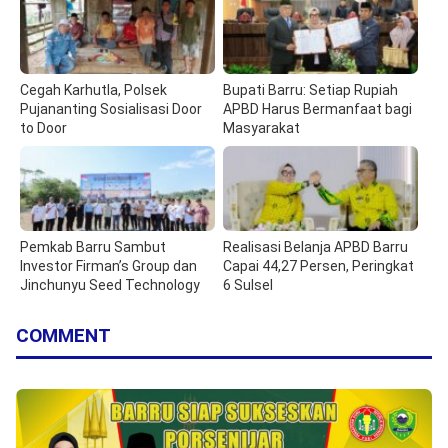
Cegah Karhutla, Polsek
Bupati Barru: Setiap Rupiah
Pujananting Sosialisasi Door
APBD Harus Bermanfaat bagi
to Door
Masyarakat
Pemkab Barru Sambut
Realisasi Belanja APBD Barru
Investor Firman’s Group dan
Capai 44,27 Persen, Peringkat
Jinchunyu Seed Technology
6 Sulsel
COMMENT