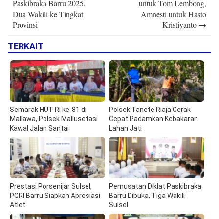
Paskibraka Barru 2025,
untuk Tom Lembong,
Dua Wakili ke Tingkat
Amnesti untuk Hasto
Provinsi
Kristiyanto
→
TERKAIT
Semarak HUT RI ke-81 di
Polsek Tanete Riaja Gerak
Mallawa, Polsek Mallusetasi
Cepat Padamkan Kebakaran
Kawal Jalan Santai
Lahan Jati
Prestasi Porsenijar Sulsel,
Pemusatan Diklat Paskibraka
PGRI Barru Siapkan Apresiasi
Barru Dibuka, Tiga Wakili
Atlet
Sulsel