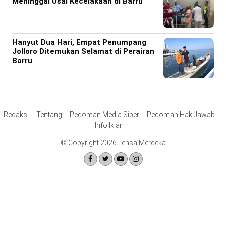
Meninggal Usai Kecelakaan di Barru
Hanyut Dua Hari, Empat Penumpang
Jolloro Ditemukan Selamat di Perairan
Barru
Redaksi
Tentang
Pedoman Media Siber
Pedoman Hak Jawab
Info Iklan
© Copyright 2026 Lensa Merdeka