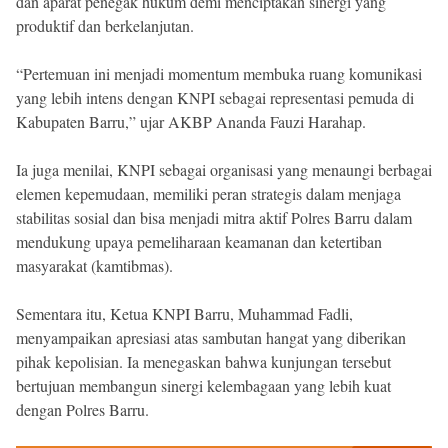
dan aparat penegak hukum demi menciptakan sinergi yang
produktif dan berkelanjutan.
“Pertemuan ini menjadi momentum membuka ruang komunikasi
yang lebih intens dengan KNPI sebagai representasi pemuda di
Kabupaten Barru,” ujar AKBP Ananda Fauzi Harahap.
Ia juga menilai, KNPI sebagai organisasi yang menaungi berbagai
elemen kepemudaan, memiliki peran strategis dalam menjaga
stabilitas sosial dan bisa menjadi mitra aktif Polres Barru dalam
mendukung upaya pemeliharaan keamanan dan ketertiban
masyarakat (kamtibmas).
Sementara itu, Ketua KNPI Barru, Muhammad Fadli,
menyampaikan apresiasi atas sambutan hangat yang diberikan
pihak kepolisian. Ia menegaskan bahwa kunjungan tersebut
bertujuan membangun sinergi kelembagaan yang lebih kuat
dengan Polres Barru.