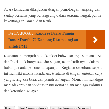
Acara kemudian dilanjutkan dengan pemotongan tumpeng dan
santap bersama yang berlangsung dalam suasana hangat, penuh
kekeluargaan, aman, dan tertib.
BACA JUGA :
Kapolres Barru Pimpin
Donor Darah, 79 Kantong Disumbangkan
untuk PMI
Kegiatan ini menjadi bukti konkret bahwa sinergitas antara TNI
dan Polri tidak hanya sekadar slogan, tetapi hadir nyata dalam
hubungan antarpersonel di lapangan. Kegiatan sederhana seperti
ini memiliki makna mendalam, terutama di tengah tuntutan kerja
yang sering kali berat dan penuh tantangan. Momen ini sekaligus
menjadi cerminan soliditas institusional dalam menjaga stabilitas
dan ketertiban wilayah.
Barru
Hari Bhayangkara
Iptu Muhammad Yusran