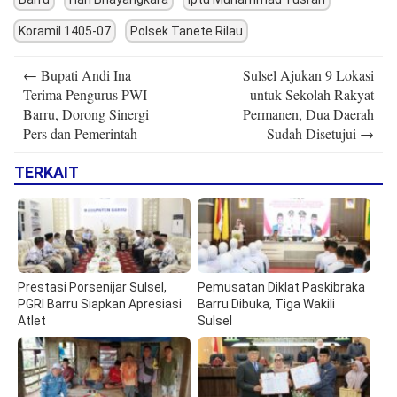
Koramil 1405-07
Polsek Tanete Rilau
Post
←
Bupati Andi Ina
Sulsel Ajukan 9 Lokasi
navigation
Terima Pengurus PWI
untuk Sekolah Rakyat
Barru, Dorong Sinergi
Permanen, Dua Daerah
Pers dan Pemerintah
Sudah Disetujui
→
TERKAIT
Prestasi Porsenijar Sulsel,
Pemusatan Diklat Paskibraka
PGRI Barru Siapkan Apresiasi
Barru Dibuka, Tiga Wakili
Atlet
Sulsel