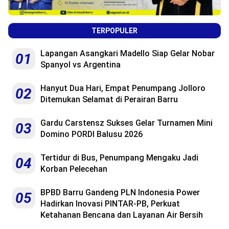
TERPOPULER
Lapangan Asangkari Madello Siap Gelar Nobar
01
Spanyol vs Argentina
Hanyut Dua Hari, Empat Penumpang Jolloro
02
Ditemukan Selamat di Perairan Barru
Gardu Carstensz Sukses Gelar Turnamen Mini
03
Domino PORDI Balusu 2026
Tertidur di Bus, Penumpang Mengaku Jadi
04
Korban Pelecehan
BPBD Barru Gandeng PLN Indonesia Power
05
Hadirkan Inovasi PINTAR-PB, Perkuat
Ketahanan Bencana dan Layanan Air Bersih