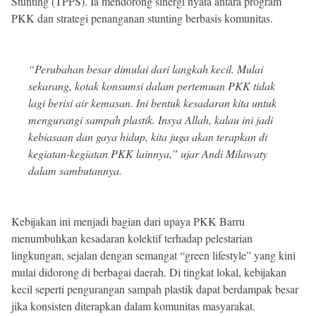
Stunting (TPPS). Ia mendorong sinergi nyata antara program
PKK dan strategi penanganan stunting berbasis komunitas.
“Perubahan besar dimulai dari langkah kecil. Mulai
sekarang, kotak konsumsi dalam pertemuan PKK tidak
lagi berisi air kemasan. Ini bentuk kesadaran kita untuk
mengurangi sampah plastik. Insya Allah, kalau ini jadi
kebiasaan dan gaya hidup, kita juga akan terapkan di
kegiatan-kegiatan PKK lainnya,” ujar Andi Milawaty
dalam sambutannya.
Kebijakan ini menjadi bagian dari upaya PKK Barru
menumbuhkan kesadaran kolektif terhadap pelestarian
lingkungan, sejalan dengan semangat “green lifestyle” yang kini
mulai didorong di berbagai daerah. Di tingkat lokal, kebijakan
kecil seperti pengurangan sampah plastik dapat berdampak besar
jika konsisten diterapkan dalam komunitas masyarakat.