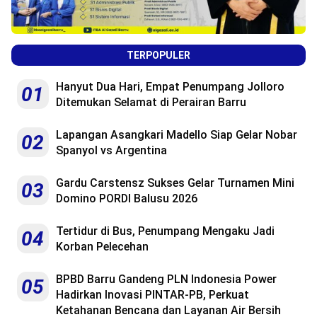
TERPOPULER
Hanyut Dua Hari, Empat Penumpang Jolloro
01
Ditemukan Selamat di Perairan Barru
Lapangan Asangkari Madello Siap Gelar Nobar
02
Spanyol vs Argentina
Gardu Carstensz Sukses Gelar Turnamen Mini
03
Domino PORDI Balusu 2026
Tertidur di Bus, Penumpang Mengaku Jadi
04
Korban Pelecehan
BPBD Barru Gandeng PLN Indonesia Power
05
Hadirkan Inovasi PINTAR-PB, Perkuat
Ketahanan Bencana dan Layanan Air Bersih