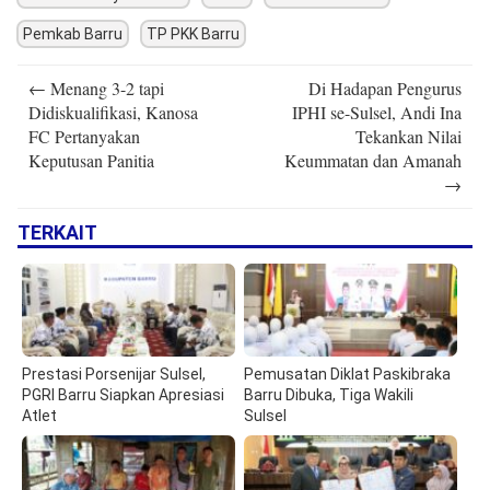
Pemkab Barru
TP PKK Barru
Post
←
Menang 3-2 tapi
Di Hadapan Pengurus
navigation
Didiskualifikasi, Kanosa
IPHI se-Sulsel, Andi Ina
FC Pertanyakan
Tekankan Nilai
Keputusan Panitia
Keummatan dan Amanah
→
TERKAIT
Prestasi Porsenijar Sulsel,
Pemusatan Diklat Paskibraka
PGRI Barru Siapkan Apresiasi
Barru Dibuka, Tiga Wakili
Atlet
Sulsel