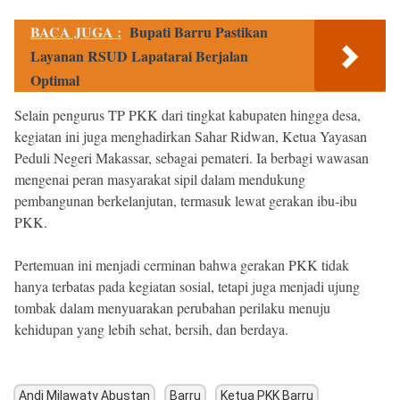
BACA JUGA :
Bupati Barru Pastikan
Layanan RSUD Lapatarai Berjalan
Optimal
Selain pengurus TP PKK dari tingkat kabupaten hingga desa,
kegiatan ini juga menghadirkan Sahar Ridwan, Ketua Yayasan
Peduli Negeri Makassar, sebagai pemateri. Ia berbagi wawasan
mengenai peran masyarakat sipil dalam mendukung
pembangunan berkelanjutan, termasuk lewat gerakan ibu-ibu
PKK.
Pertemuan ini menjadi cerminan bahwa gerakan PKK tidak
hanya terbatas pada kegiatan sosial, tetapi juga menjadi ujung
tombak dalam menyuarakan perubahan perilaku menuju
kehidupan yang lebih sehat, bersih, dan berdaya.
Andi Milawaty Abustan
Barru
Ketua PKK Barru