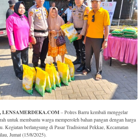
, LENSAMERDEKA.COM
– Polres Barru kembali menggelar
rah untuk membantu warga memperoleh bahan pangan dengan harga
au. Kegiatan berlangsung di Pasar Tradisional Pekkae, Kecamatan
ilau, Jumat (15/8/2025).