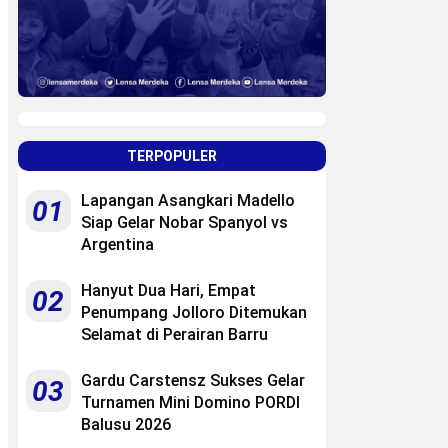
TERPOPULER
Lapangan Asangkari Madello
01
Siap Gelar Nobar Spanyol vs
Argentina
Hanyut Dua Hari, Empat
02
Penumpang Jolloro Ditemukan
Selamat di Perairan Barru
Gardu Carstensz Sukses Gelar
03
Turnamen Mini Domino PORDI
Balusu 2026