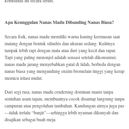
komoditas ini secara serius.
Apa Keunggulan Nanas Madu Dibanding Nanas Biasa?
Secara fisik, nanas madu memiliki warna kuning keemasan saat
matang dengan bentuk silindris dan ukuran sedang. Kulitnya
tampak lebih rapi dengan mata atau duri yang kecil dan rapat.
Tapi yang paling menonjol adalah sensasi setelah dikonsumsi:
nanas madu jarang menyebabkan gatal di lidah, berbeda dengan
nanas biasa yang mengandung enzim bromelain tinggi yang kerap
memicu iritasi mulut.
Dari segi rasa, nanas madu cenderung dominan manis tanpa
sentuhan asam tajam, membuatnya cocok disantap langsung tanpa
campuran atau pengolahan tambahan. Kandungan airnya juga pas
—tidak terlalu “banjir”—sehingga lebih nyaman dikunyah dan
disajikan sebagai buah meja.