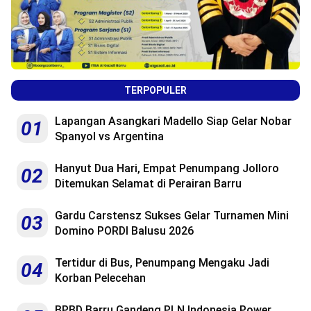
TERPOPULER
Lapangan Asangkari Madello Siap Gelar Nobar
01
Spanyol vs Argentina
Hanyut Dua Hari, Empat Penumpang Jolloro
02
Ditemukan Selamat di Perairan Barru
Gardu Carstensz Sukses Gelar Turnamen Mini
03
Domino PORDI Balusu 2026
Tertidur di Bus, Penumpang Mengaku Jadi
04
Korban Pelecehan
BPBD Barru Gandeng PLN Indonesia Power