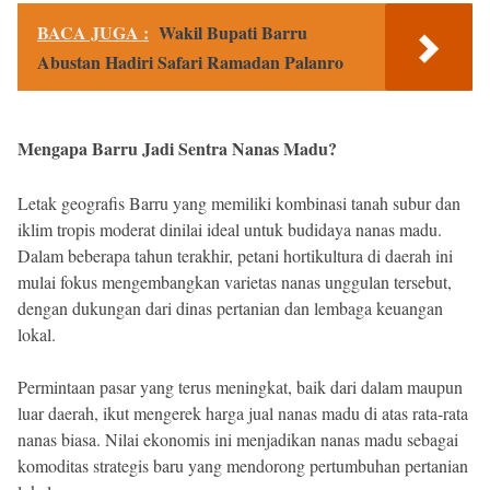
BACA JUGA :
Wakil Bupati Barru
Abustan Hadiri Safari Ramadan Palanro
Mengapa Barru Jadi Sentra Nanas Madu?
Letak geografis Barru yang memiliki kombinasi tanah subur dan
iklim tropis moderat dinilai ideal untuk budidaya nanas madu.
Dalam beberapa tahun terakhir, petani hortikultura di daerah ini
mulai fokus mengembangkan varietas nanas unggulan tersebut,
dengan dukungan dari dinas pertanian dan lembaga keuangan
lokal.
Permintaan pasar yang terus meningkat, baik dari dalam maupun
luar daerah, ikut mengerek harga jual nanas madu di atas rata-rata
nanas biasa. Nilai ekonomis ini menjadikan nanas madu sebagai
komoditas strategis baru yang mendorong pertumbuhan pertanian