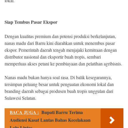
lokal.
Siap Tembus Pasar Ekspor
Dengan kualitas premium dan potensi produksi berkelanjutan,
nanas madu dari Barru kini diarahkan untuk menembus pasar
ekspor. Pemerintah daerah tengah menjajaki kemitraan dengan
distributor nasional dan eksportir buah tropis, sembari
memperluas akses petani ke pembiayaan dan pelatihan agribisnis.
Nanas madu bukan hanya soal rasa. Di balik kesegarannya,
tersimpan peluang besar untuk penguatan ekonomi lokal dan
branding daerah sebagai produsen buah tropis unggulan dari
Sulawesi Selatan.
BACA JUGA :
Bupati Barru Terima
Audiensi Kasat Lantas Bahas Kecelakaan
Lalu Lintas