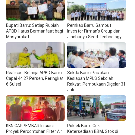
Bupati Barru: Setiap Rupiah
Pemkab Barru Sambut
APBD Harus Bermanfaat bagi
Investor Firman’s Group dan
Masyarakat
Jinchunyu Seed Technology
Realisasi Belanja APBD Barru
Sekda Barru Pastikan
Capai 44,27 Persen, Peringkat
Kesiapan MPLS Sekolah
6 Sulsel
Rakyat, Pembukaan Digelar 31
Juli
KKN GAPPEMBAR Inisiasi
Polsek Barru Cek
Proyek Percontohan Filter Air
Ketersediaan BBM, Stok di