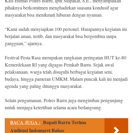
Kasi Humas Polres Barru, Iptu Sulpakar, S.E., menyampaikan
pihaknya berkomitmen menghadirkan suasana kondusif agar
masyarakat bisa menikmati hiburan dengan nyaman.
“Kami sudah menyiapkan 100 personel. Harapannya kegiatan ini
berjalan aman, tertib, dan masyarakat bisa bergembira tanpa
gangguan,” ujarnya.
Festival Pesta Rasa merupakan rangkaian peringatan HUT ke-80
Kemerdekaan RI yang digagas Pemkab Barru. Sejak awal
pelaksanaan, warga telah disuguhi berbagai kegiatan seni,
budaya, hingga pameran UMKM. Malam puncak kali ini menjadi
agenda yang paling ditunggu masyarakat.
Selain pengamanan, Polres Barru juga mengimbau pengunjung
untuk menjaga ketertiban selama acara berlangsung.
BACA JUGA :
Bupati Barru Terima
Audiensi Indomaret Bahas