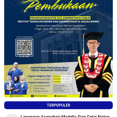
TERPOPULER
Lapangan Asangkari Madello Siap Gelar Nobar