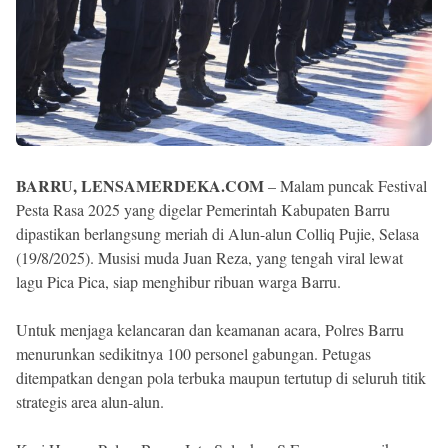
BARRU, LENSAMERDEKA.COM
– Malam puncak Festival
Pesta Rasa 2025 yang digelar Pemerintah Kabupaten Barru
dipastikan berlangsung meriah di Alun-alun Colliq Pujie, Selasa
(19/8/2025). Musisi muda Juan Reza, yang tengah viral lewat
lagu Pica Pica, siap menghibur ribuan warga Barru.
Untuk menjaga kelancaran dan keamanan acara, Polres Barru
menurunkan sedikitnya 100 personel gabungan. Petugas
ditempatkan dengan pola terbuka maupun tertutup di seluruh titik
strategis area alun-alun.