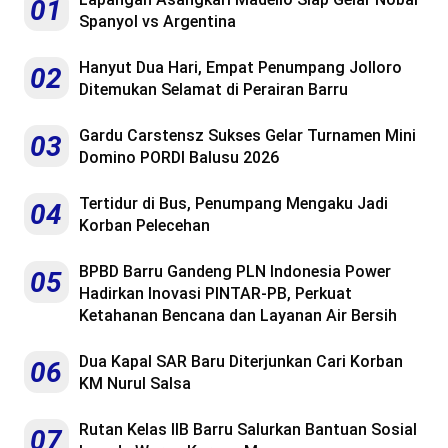
01
Spanyol vs Argentina
Hanyut Dua Hari, Empat Penumpang Jolloro
02
Ditemukan Selamat di Perairan Barru
Gardu Carstensz Sukses Gelar Turnamen Mini
03
Domino PORDI Balusu 2026
Tertidur di Bus, Penumpang Mengaku Jadi
04
Korban Pelecehan
BPBD Barru Gandeng PLN Indonesia Power
05
Hadirkan Inovasi PINTAR-PB, Perkuat
Ketahanan Bencana dan Layanan Air Bersih
Dua Kapal SAR Baru Diterjunkan Cari Korban
06
KM Nurul Salsa
Rutan Kelas IIB Barru Salurkan Bantuan Sosial
07