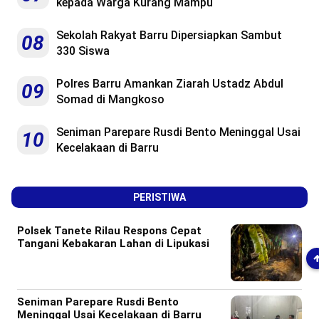
kepada Warga Kurang Mampu
Sekolah Rakyat Barru Dipersiapkan Sambut
08
330 Siswa
Polres Barru Amankan Ziarah Ustadz Abdul
09
Somad di Mangkoso
Seniman Parepare Rusdi Bento Meninggal Usai
10
Kecelakaan di Barru
PERISTIWA
Polsek Tanete Rilau Respons Cepat
Tangani Kebakaran Lahan di Lipukasi
Seniman Parepare Rusdi Bento
Meninggal Usai Kecelakaan di Barru