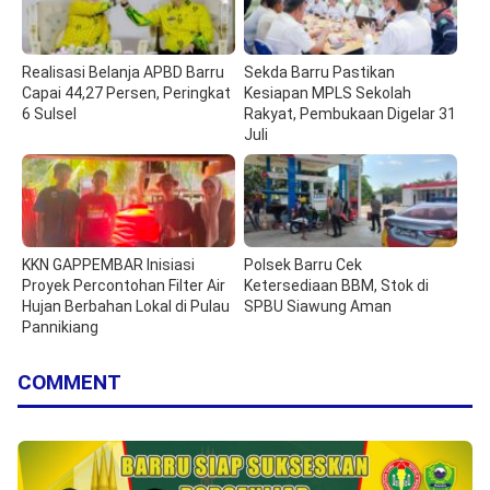
Realisasi Belanja APBD Barru
Sekda Barru Pastikan
Capai 44,27 Persen, Peringkat
Kesiapan MPLS Sekolah
6 Sulsel
Rakyat, Pembukaan Digelar 31
Juli
KKN GAPPEMBAR Inisiasi
Polsek Barru Cek
Proyek Percontohan Filter Air
Ketersediaan BBM, Stok di
Hujan Berbahan Lokal di Pulau
SPBU Siawung Aman
Pannikiang
COMMENT