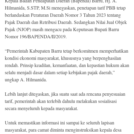
Kepala Badan Pendapatan Daerah (Bapenda) Barru, Hj. A.
Hilmanida, S.STP, M.Si menegaskan, penetapan tarif PBB tetap
berlandaskan Peraturan Daerah Nomor 3 Tahun 2023 tentang
Pajak Daerah dan Retribusi Daerah. Sedangkan Nilai Jual Objek
Pajak (NJOP) masih mengacu pada Keputusan Bupati Barru
Nomor 196/BAPENDA/II/2019.
“Pemerintah Kabupaten Barru tetap berkomitmen memperhatikan
kondisi ekonomi masyarakat, khususnya yang berpenghasilan
rendah. Prinsip keadilan, kemanfaatan, dan kepastian hukum akan
selalu menjadi dasar dalam setiap kebijakan pajak daerah,”
ungkap A. Hilmanida.
Lebih lanjut ditegaskan, jika suatu saat ada rencana penyesuaian
tarif, pemerintah akan terlebih dahulu melakukan sosialisasi
secara menyeluruh kepada masyarakat.
Untuk memastikan informasi ini sampai ke seluruh lapisan
masyarakat, para camat diminta menginstruksikan kepala desa