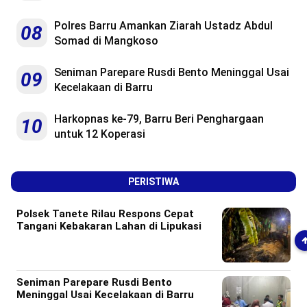
Polres Barru Amankan Ziarah Ustadz Abdul
08
Somad di Mangkoso
Seniman Parepare Rusdi Bento Meninggal Usai
09
Kecelakaan di Barru
Harkopnas ke-79, Barru Beri Penghargaan
10
untuk 12 Koperasi
PERISTIWA
Polsek Tanete Rilau Respons Cepat
Tangani Kebakaran Lahan di Lipukasi
Seniman Parepare Rusdi Bento
Meninggal Usai Kecelakaan di Barru