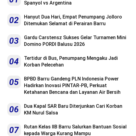
Spanyol vs Argentina
Hanyut Dua Hari, Empat Penumpang Jolloro
02
Ditemukan Selamat di Perairan Barru
Gardu Carstensz Sukses Gelar Turnamen Mini
03
Domino PORDI Balusu 2026
Tertidur di Bus, Penumpang Mengaku Jadi
04
Korban Pelecehan
BPBD Barru Gandeng PLN Indonesia Power
05
Hadirkan Inovasi PINTAR-PB, Perkuat
Ketahanan Bencana dan Layanan Air Bersih
Dua Kapal SAR Baru Diterjunkan Cari Korban
06
KM Nurul Salsa
Rutan Kelas IIB Barru Salurkan Bantuan Sosial
07
kepada Warga Kurang Mampu