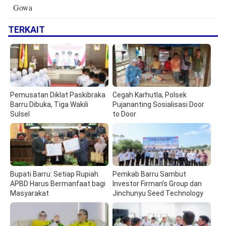
Gowa
TERKAIT
Pemusatan Diklat Paskibraka
Cegah Karhutla, Polsek
Barru Dibuka, Tiga Wakili
Pujananting Sosialisasi Door
Sulsel
to Door
Bupati Barru: Setiap Rupiah
Pemkab Barru Sambut
APBD Harus Bermanfaat bagi
Investor Firman’s Group dan
Masyarakat
Jinchunyu Seed Technology