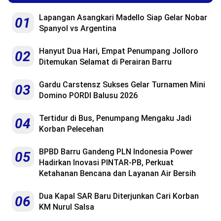
Lapangan Asangkari Madello Siap Gelar Nobar
01
Spanyol vs Argentina
Hanyut Dua Hari, Empat Penumpang Jolloro
02
Ditemukan Selamat di Perairan Barru
Gardu Carstensz Sukses Gelar Turnamen Mini
03
Domino PORDI Balusu 2026
Tertidur di Bus, Penumpang Mengaku Jadi
04
Korban Pelecehan
BPBD Barru Gandeng PLN Indonesia Power
05
Hadirkan Inovasi PINTAR-PB, Perkuat
Ketahanan Bencana dan Layanan Air Bersih
Dua Kapal SAR Baru Diterjunkan Cari Korban
06
KM Nurul Salsa