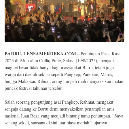
BARRU, LENSAMERDEKA.COM
– Penutupan Pesta Rasa
2025 di Alun-alun Colliq Pujie, Selasa (19/8/2025), menjadi
magnet besar tidak hanya bagi masyarakat Barru, tetapi juga
warga dari daerah sekitar seperti Pangkep, Parepare, Maros,
hingga Makassar. Ribuan orang tumpah ruah menyaksikan malam
puncak festival tahunan tersebut.
Salah seorang pengunjung asal Pangkep, Rahmat, mengaku
sengaja datang ke Barru demi menyaksikan penampilan artis
nasional Juan Reza yang menjadi bintang tamu penutupan. “Saya
senang sekali, suasana di sini luar biasa meriah,” ujarnya.