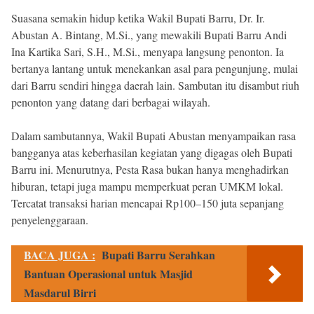
Suasana semakin hidup ketika Wakil Bupati Barru, Dr. Ir.
Abustan A. Bintang, M.Si., yang mewakili Bupati Barru Andi
Ina Kartika Sari, S.H., M.Si., menyapa langsung penonton. Ia
bertanya lantang untuk menekankan asal para pengunjung, mulai
dari Barru sendiri hingga daerah lain. Sambutan itu disambut riuh
penonton yang datang dari berbagai wilayah.
Dalam sambutannya, Wakil Bupati Abustan menyampaikan rasa
bangganya atas keberhasilan kegiatan yang digagas oleh Bupati
Barru ini. Menurutnya, Pesta Rasa bukan hanya menghadirkan
hiburan, tetapi juga mampu memperkuat peran UMKM lokal.
Tercatat transaksi harian mencapai Rp100–150 juta sepanjang
penyelenggaraan.
BACA JUGA :
Bupati Barru Serahkan
Bantuan Operasional untuk Masjid
Masdarul Birri