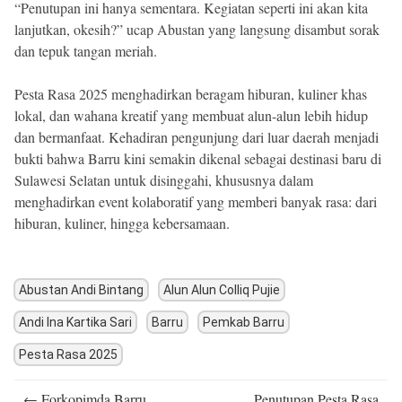
“Penutupan ini hanya sementara. Kegiatan seperti ini akan kita
lanjutkan, okesih?” ucap Abustan yang langsung disambut sorak
dan tepuk tangan meriah.
Pesta Rasa 2025 menghadirkan beragam hiburan, kuliner khas
lokal, dan wahana kreatif yang membuat alun-alun lebih hidup
dan bermanfaat. Kehadiran pengunjung dari luar daerah menjadi
bukti bahwa Barru kini semakin dikenal sebagai destinasi baru di
Sulawesi Selatan untuk disinggahi, khususnya dalam
menghadirkan event kolaboratif yang memberi banyak rasa: dari
hiburan, kuliner, hingga kebersamaan.
Abustan Andi Bintang
Alun Alun Colliq Pujie
Andi Ina Kartika Sari
Barru
Pemkab Barru
Pesta Rasa 2025
Post
←
Forkopimda Barru
Penutupan Pesta Rasa