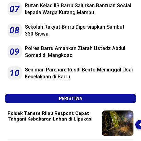
Rutan Kelas IIB Barru Salurkan Bantuan Sosial
07
kepada Warga Kurang Mampu
Sekolah Rakyat Barru Dipersiapkan Sambut
08
330 Siswa
Polres Barru Amankan Ziarah Ustadz Abdul
09
Somad di Mangkoso
Seniman Parepare Rusdi Bento Meninggal Usai
10
Kecelakaan di Barru
PERISTIWA
Polsek Tanete Rilau Respons Cepat
Tangani Kebakaran Lahan di Lipukasi