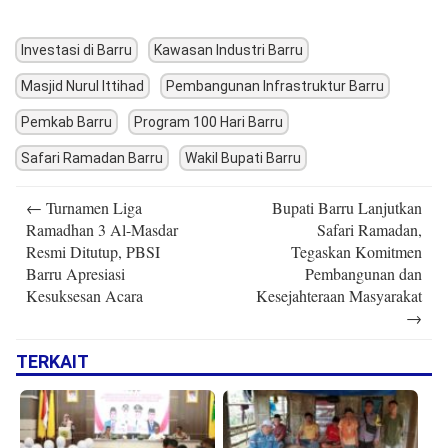
Investasi di Barru
Kawasan Industri Barru
Masjid Nurul Ittihad
Pembangunan Infrastruktur Barru
Pemkab Barru
Program 100 Hari Barru
Safari Ramadan Barru
Wakil Bupati Barru
Post
←
Turnamen Liga
Bupati Barru Lanjutkan
navigation
Ramadhan 3 Al-Masdar
Safari Ramadan,
Resmi Ditutup, PBSI
Tegaskan Komitmen
Barru Apresiasi
Pembangunan dan
Kesuksesan Acara
Kesejahteraan Masyarakat
→
TERKAIT