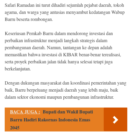
Safari Ramadan ini turut dihadiri sejumlah pejabat daerah, tokoh
agama, dan warga yang antusias menyambut kedatangan Wabup
Barru beserta rombongan.
Keseriusan Pemkab Barru dalam mendorong investasi dan
perbaikan infrastruktur menjadi langkah strategis dalam
pembangunan daerah. Namun, tantangan ke depan adalah
memastikan bahwa investasi di KIBAR benar-benar terealisasi,
serta proyek perbaikan jalan tidak hanya selesai tetapi juga
berkelanjutan.
Dengan dukungan masyarakat dan koordinasi pemerintahan yang
baik, Barru berpeluang menjadi daerah yang lebih maju, baik
dalam sektor ekonomi maupun pembangunan infrastruktur.
BACA JUGA :
Bupati dan Wakil Bupati
Barru Hadiri Rakornas Indonesia Emas
2045