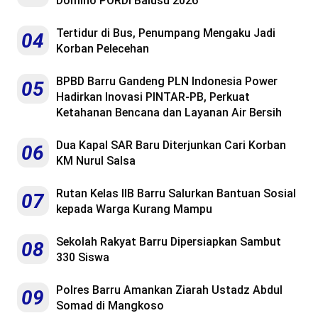
Domino PORDI Balusu 2026
Tertidur di Bus, Penumpang Mengaku Jadi
04
Korban Pelecehan
BPBD Barru Gandeng PLN Indonesia Power
05
Hadirkan Inovasi PINTAR-PB, Perkuat
Ketahanan Bencana dan Layanan Air Bersih
Dua Kapal SAR Baru Diterjunkan Cari Korban
06
KM Nurul Salsa
Rutan Kelas IIB Barru Salurkan Bantuan Sosial
07
kepada Warga Kurang Mampu
Sekolah Rakyat Barru Dipersiapkan Sambut
08
330 Siswa
Polres Barru Amankan Ziarah Ustadz Abdul
09
Somad di Mangkoso