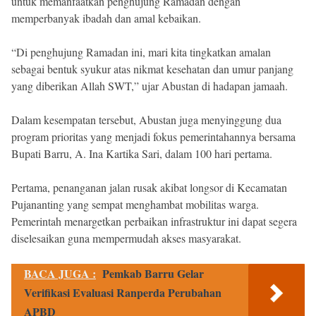
untuk memanfaatkan penghujung Ramadan dengan
memperbanyak ibadah dan amal kebaikan.
“Di penghujung Ramadan ini, mari kita tingkatkan amalan
sebagai bentuk syukur atas nikmat kesehatan dan umur panjang
yang diberikan Allah SWT,” ujar Abustan di hadapan jamaah.
Dalam kesempatan tersebut, Abustan juga menyinggung dua
program prioritas yang menjadi fokus pemerintahannya bersama
Bupati Barru, A. Ina Kartika Sari, dalam 100 hari pertama.
Pertama, penanganan jalan rusak akibat longsor di Kecamatan
Pujananting yang sempat menghambat mobilitas warga.
Pemerintah menargetkan perbaikan infrastruktur ini dapat segera
diselesaikan guna mempermudah akses masyarakat.
BACA JUGA :
Pemkab Barru Gelar
Verifikasi Evaluasi Ranperda Perubahan
APBD